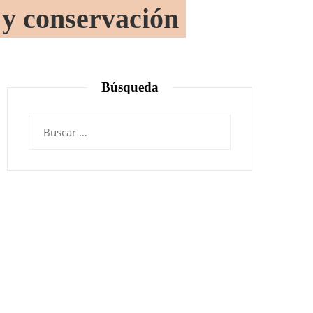
y conservación
Búsqueda
Buscar: