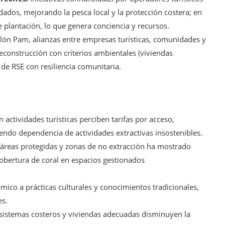
dos, mejorando la pesca local y la protección costera; en
de plantación, lo que genera conciencia y recursos.
iclón Pam, alianzas entre empresas turísticas, comunidades y
construcción con criterios ambientales (viviendas
 de RSE con resiliencia comunitaria.
actividades turísticas perciben tarifas por acceso,
iendo dependencia de actividades extractivas insostenibles.
e áreas protegidas y zonas de no extracción ha mostrado
obertura de coral en espacios gestionados
mico a prácticas culturales y conocimientos tradicionales,
es.
sistemas costeros y viviendas adecuadas disminuyen la