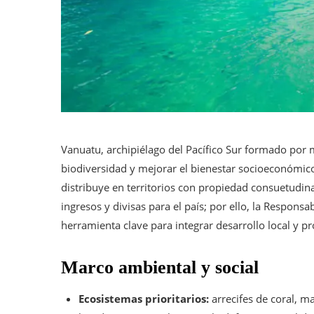
Vanuatu, archipiélago del Pacífico Sur formado por m
biodiversidad y mejorar el bienestar socioeconómic
distribuye en territorios con propiedad consuetudin
ingresos y divisas para el país; por ello, la Respons
herramienta clave para integrar desarrollo local y p
Marco ambiental y social
Ecosistemas prioritarios:
arrecifes de coral, ma