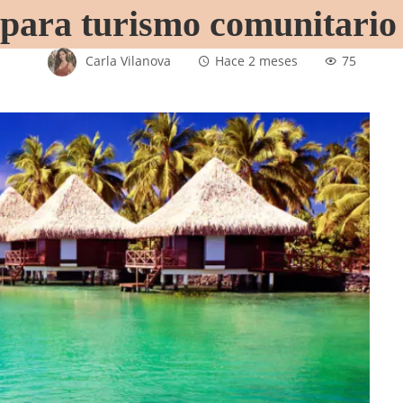
para turismo comunitario 
Carla Vilanova
Hace 2 meses
75