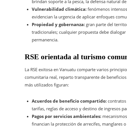
brindan soporte a la pesca, la defensa natural de 
Vulnerabilidad climática:
fenómenos intensos 
evidencian la urgencia de aplicar enfoques comuni
Propiedad y gobernanza:
gran parte del territ
tradicionales; cualquier propuesta debe dialogar 
permanencia.
RSE orientada al turismo comun
La RSE exitosa en Vanuatu comparte varios principios:
comunitaria real, reparto transparente de beneficio
más utilizados figuran:
Acuerdos de beneficio compartido:
contratos 
tarifas, reglas de acceso y destino de ingresos pa
Pagos por servicios ambientales:
mecanismos m
financian la protección de arrecifes, manglares o 