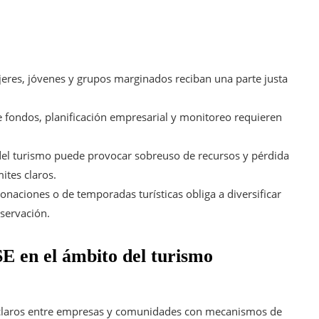
eres, jóvenes y grupos marginados reciban una parte justa
e fondos, planificación empresarial y monitoreo requieren
del turismo puede provocar sobreuso de recursos y pérdida
mites claros.
naciones o de temporadas turísticas obliga a diversificar
servación.
E en el ámbito del turismo
claros entre empresas y comunidades con mecanismos de