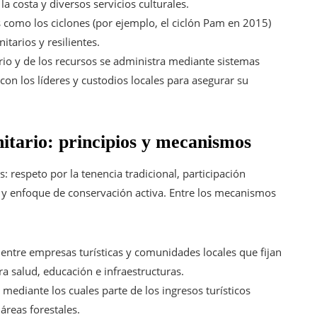
la costa y diversos servicios culturales.
como los ciclones (por ejemplo, el ciclón Pam en 2015)
tarios y resilientes.
orio y de los recursos se administra mediante sistemas
con los líderes y custodios locales para asegurar su
itario: principios y mecanismos
 respeto por la tenencia tradicional, participación
s y enfoque de conservación activa. Entre los mecanismos
entre empresas turísticas y comunidades locales que fijan
ra salud, educación e infraestructuras.
ediante los cuales parte de los ingresos turísticos
áreas forestales.