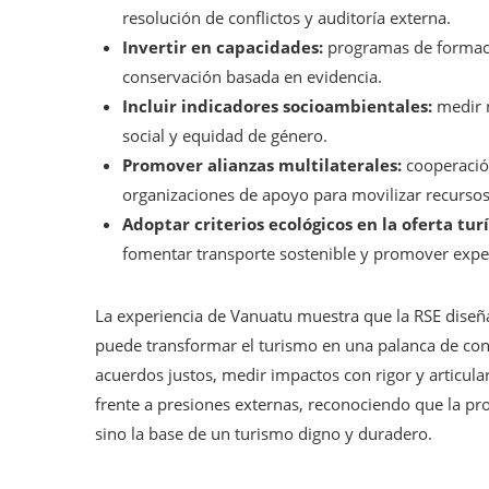
resolución de conflictos y auditoría externa.
Invertir en capacidades:
programas de formació
conservación basada en evidencia.
Incluir indicadores socioambientales:
medir n
social y equidad de género.
Promover alianzas multilaterales:
cooperació
organizaciones de apoyo para movilizar recursos 
Adoptar criterios ecológicos en la oferta turí
fomentar transporte sostenible y promover expe
La experiencia de Vanuatu muestra que la RSE diseña
puede transformar el turismo en una palanca de cons
acuerdos justos, medir impactos con rigor y articul
frente a presiones externas, reconociendo que la pr
sino la base de un turismo digno y duradero.