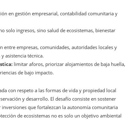
n en gestión empresarial, contabilidad comunitaria y
o solo ingresos, sino salud de ecosistemas, bienestar
n entre empresas, comunidades, autoridades locales y
y asistencia técnica.
stica:
limitar aforos, priorizar alojamientos de baja huella,
riencias de bajo impacto.
da con respeto a las formas de vida y propiedad local
ervación y desarrollo. El desafío consiste en sostener
ar inversiones que fortalezcan la autonomía comunitaria
otección de ecosistemas no es solo un objetivo ambiental