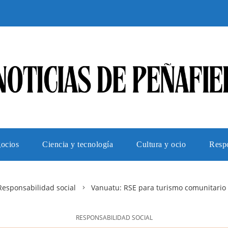
gocios
Ciencia y tecnología
Cultura y ocio
Respo
Responsabilidad social
Vanuatu: RSE para turismo comunitario 
RESPONSABILIDAD SOCIAL