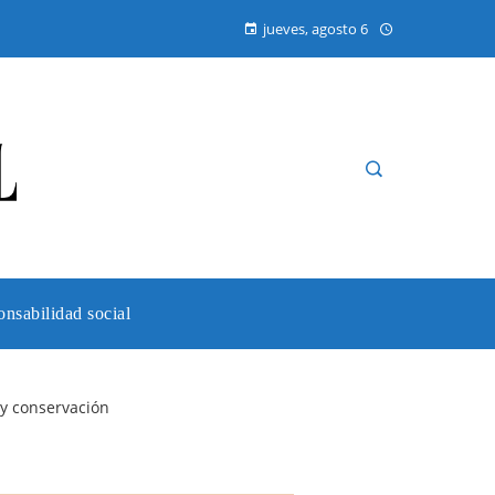
jueves, agosto 6
nsabilidad social
y conservación