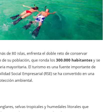
ás de 80 islas, enfrenta el doble reto de conservar
o de su población, que ronda los
300.000 habitantes
y se
aria mayoritaria. El turismo es una fuente importante de
abilidad Social Empresarial (RSE) se ha convertido en una
rotección ambiental.
nglares, selvas tropicales y humedales litorales que