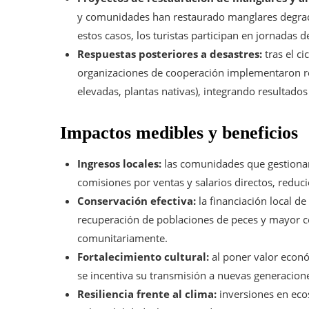
y comunidades han restaurado manglares degrada
estos casos, los turistas participan en jornadas 
Respuestas posteriores a desastres:
tras el c
organizaciones de cooperación implementaron re
elevadas, plantas nativas), integrando resultados
Impactos medibles y beneficios
Ingresos locales:
las comunidades que gestionan 
comisiones por ventas y salarios directos, reduc
Conservación efectiva:
la financiación local d
recuperación de poblaciones de peces y mayor c
comunitariamente.
Fortalecimiento cultural:
al poner valor econó
se incentiva su transmisión a nuevas generacion
Resiliencia frente al clima:
inversiones en eco