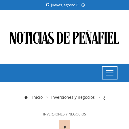
jueves, agosto 6
Inicio
Inversiones y negocios
¿
INVERSIONES Y NEGOCIOS
¿