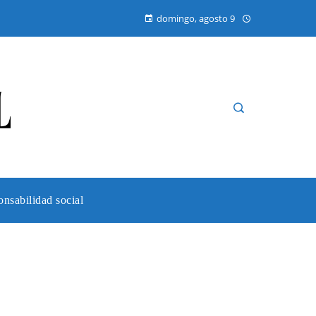
domingo, agosto 9
nsabilidad social