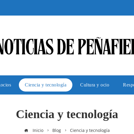
gocios
Ciencia y tecnología
Cultura y ocio
Respo
Ciencia y tecnología
Inicio
Blog
Ciencia y tecnología