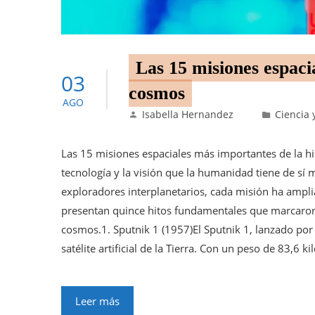
Las 15 misiones espaci
03
cosmos
AGO
Isabella Hernandez
Ciencia 
Las 15 misiones espaciales más importantes de la his
tecnología y la visión que la humanidad tiene de sí 
exploradores interplanetarios, cada misión ha ampli
presentan quince hitos fundamentales que marcaron u
cosmos.1. Sputnik 1 (1957)El Sputnik 1, lanzado por 
satélite artificial de la Tierra. Con un peso de 83,6 
Leer más