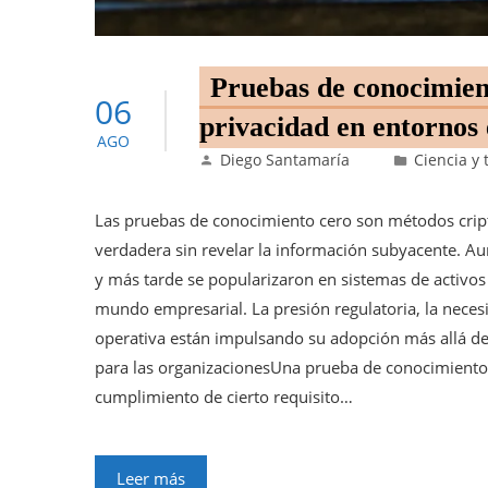
Pruebas de conocimien
06
privacidad en entornos
AGO
Diego Santamaría
Ciencia y 
Las pruebas de conocimiento cero son métodos crip
verdadera sin revelar la información subyacente. Au
y más tarde se popularizaron en sistemas de activos 
mundo empresarial. La presión regulatoria, la necesi
operativa están impulsando su adopción más allá de 
para las organizacionesUna prueba de conocimiento ce
cumplimiento de cierto requisito…
Leer más