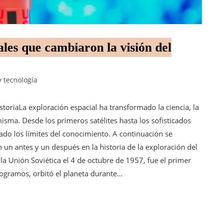
ales que cambiaron la visión del
y tecnología
toriaLa exploración espacial ha transformado la ciencia, la
misma. Desde los primeros satélites hasta los sofisticados
ado los límites del conocimiento. A continuación se
n antes y un después en la historia de la exploración del
la Unión Soviética el 4 de octubre de 1957, fue el primer
kilogramos, orbitó el planeta durante…