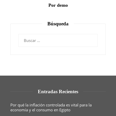
Por demo
Búsqueda
Buscar:
Entradas Recientes
Por qué la inflación controlada es vital para la
economía y el consumo en Egipto