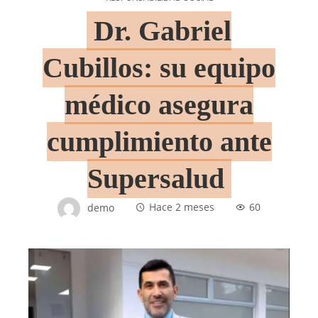
Dr. Gabriel
Cubillos: su equipo
médico asegura
cumplimiento ante
Supersalud
demo
Hace 2 meses
60