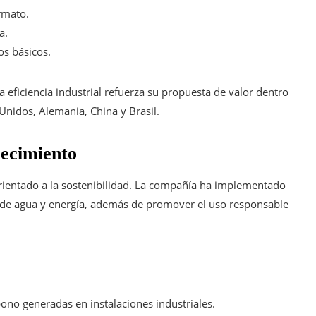
rmato.
a.
os básicos.
a eficiencia industrial refuerza su propuesta de valor dentro
nidos, Alemania, China y Brasil.
recimiento
orientado a la sostenibilidad. La compañía ha implementado
de agua y energía, además de promover el uso responsable
ono generadas en instalaciones industriales.