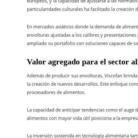
europeos, y la capacidad de ajustarse a las normativ
particularidades culturales ha facilitado la creació
En mercados asiáticos donde la demanda de aliment
envolturas ajustadas a los calibres y presentacione
ampliado su portafolio con soluciones capaces de so
Valor agregado para el sector a
Además de producir sus envolturas, Viscofan brinda o
la creación de nuevos desarrollos. Este enfoque con
procesadores de alimentos.
La capacidad de anticipar tendencias como el auge de
alimentos con mayor vida útil posiciona a la empres
La inversión sostenida en tecnología alimentaria ta