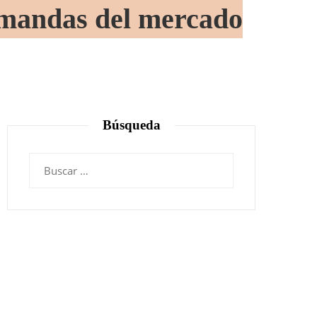
demandas del mercado
Búsqueda
Buscar: