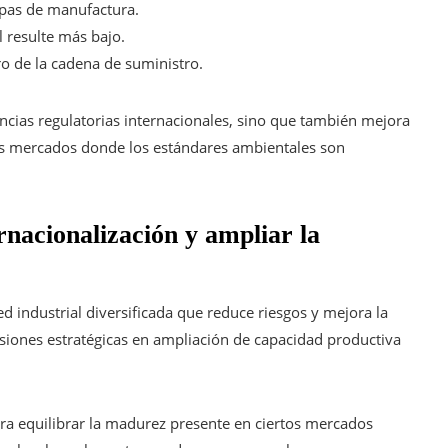
apas de manufactura.
 resulte más bajo.
o de la cadena de suministro.
encias regulatorias internacionales, sino que también mejora
evos mercados donde los estándares ambientales son
rnacionalización y ampliar la
d industrial diversificada que reduce riesgos y mejora la
rsiones estratégicas en ampliación de capacidad productiva
ara equilibrar la madurez presente en ciertos mercados