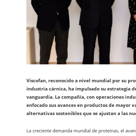
Viscofan, reconocido a nivel mundial por su pro
industria cárnica, ha impulsado su estrategia d
vanguardia. La compañía, con operaciones indus
enfocado sus avances en productos de mayor va
alternativas sostenibles que se ajustan a las n
La creciente demanda mundial de proteínas, el avanc