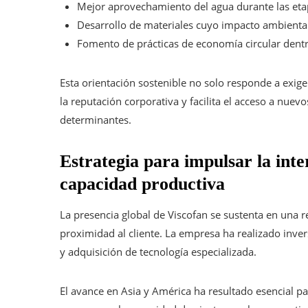
Mejor aprovechamiento del agua durante las et
Desarrollo de materiales cuyo impacto ambiental
Fomento de prácticas de economía circular dentr
Esta orientación sostenible no solo responde a exig
la reputación corporativa y facilita el acceso a nu
determinantes.
Estrategia para impulsar la inte
capacidad productiva
La presencia global de Viscofan se sustenta en una re
proximidad al cliente. La empresa ha realizado inve
y adquisición de tecnología especializada.
El avance en Asia y América ha resultado esencial p