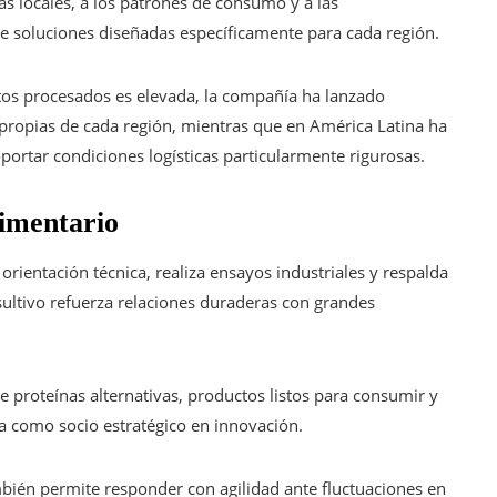
as locales, a los patrones de consumo y a las
n de soluciones diseñadas específicamente para cada región.
os procesados es elevada, la compañía ha lanzado
s propias de cada región, mientras que en América Latina ha
portar condiciones logísticas particularmente rigurosas.
limentario
rientación técnica, realiza ensayos industriales y respalda
sultivo refuerza relaciones duraderas con grandes
 proteínas alternativas, productos listos para consumir y
a como socio estratégico en innovación.
mbién permite responder con agilidad ante fluctuaciones en