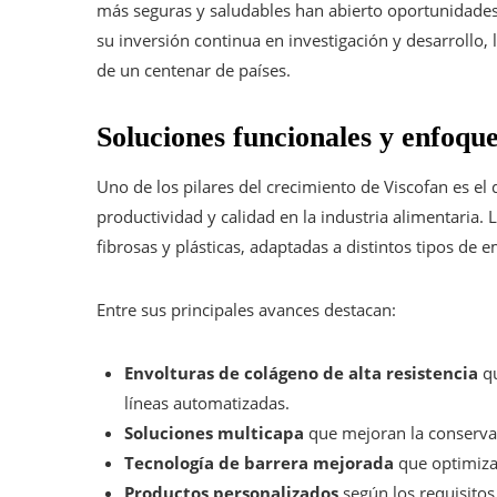
más seguras y saludables han abierto oportunidades 
su inversión continua en investigación y desarrollo
de un centenar de países.
Soluciones funcionales y enfoqu
Uno de los pilares del crecimiento de Viscofan es el
productividad y calidad en la industria alimentaria.
fibrosas y plásticas, adaptadas a distintos tipos de
Entre sus principales avances destacan:
Envolturas de colágeno de alta resistencia
qu
líneas automatizadas.
Soluciones multicapa
que mejoran la conservac
Tecnología de barrera mejorada
que optimiza
Productos personalizados
según los requisitos 