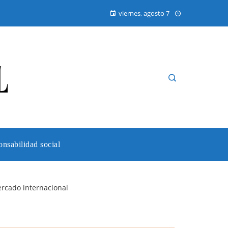
viernes, agosto 7
nsabilidad social
ercado internacional