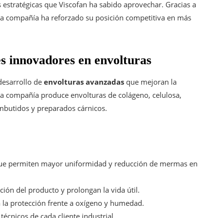
estratégicas que Viscofan ha sabido aprovechar. Gracias a
, la compañía ha reforzado su posición competitiva en más
es innovadores en envolturas
 desarrollo de
envolturas avanzadas
que mejoran la
 La compañía produce envolturas de colágeno, celulosa,
 embutidos y preparados cárnicos.
e permiten mayor uniformidad y reducción de mermas en
ión del producto y prolongan la vida útil.
 la protección frente a oxígeno y humedad.
técnicos de cada cliente industrial.