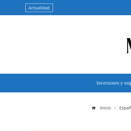
Actualidad
Inversiones y ne
Inicio
Espa