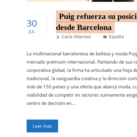
Puig refuerza su posi
30
desde Barcelona
JUL
Carla Vilanova
España
La multinacional barcelonesa de belleza y moda Puig
mercado prémium internacional. Partiendo de sus raí
corporativa global, la firma ha articulado una hoja d
tradicional, la vanguardia creativa y la dirección c
más de 150 países y una oferta que abarca moda, cui
viabilidad de competir en sectores sumamente exig
centro de decisión en…
Leer más