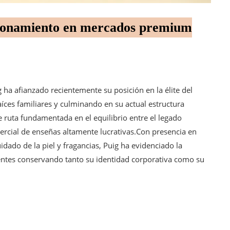
cionamiento en mercados premium
 ha afianzado recientemente su posición en la élite del
ces familiares y culminando en su actual estructura
e ruta fundamentada en el equilibrio entre el legado
omercial de enseñas altamente lucrativas.Con presencia en
dado de la piel y fragancias, Puig ha evidenciado la
entes conservando tanto su identidad corporativa como su