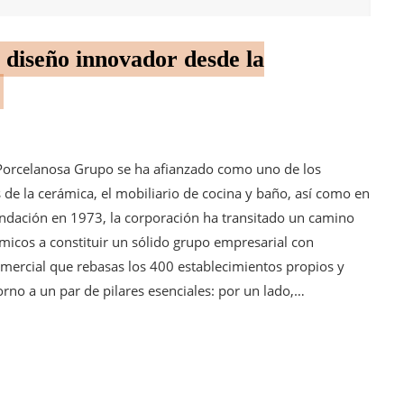
 diseño innovador desde la
 Porcelanosa Grupo se ha afianzado como uno de los
e la cerámica, el mobiliario de cocina y baño, así como en
undación en 1973, la corporación ha transitado un camino
micos a constituir un sólido grupo empresarial con
mercial que rebasas los 400 establecimientos propios y
torno a un par de pilares esenciales: por un lado,…