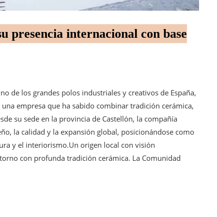
su presencia internacional con base
 de los grandes polos industriales y creativos de España,
, una empresa que ha sabido combinar tradición cerámica,
esde su sede en la provincia de Castellón, la compañía
ño, la calidad y la expansión global, posicionándose como
ura y el interiorismo.Un origen local con visión
torno con profunda tradición cerámica. La Comunidad