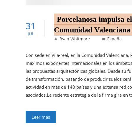
Porcelanosa impulsa el
31
Comunidad Valenciana
JUL
Ryan Whitmore
España
Con sede en Vila-real, en la Comunidad Valenciana,
máximos exponentes internacionales en los ámbitos d
las propuestas arquitectónicas globales. Desde su f
de transformación, pasando de producir suelos cerá
actividad en más de 140 países y una extensa red co
asociados.La reciente estrategia de la firma gira en 
Leer más