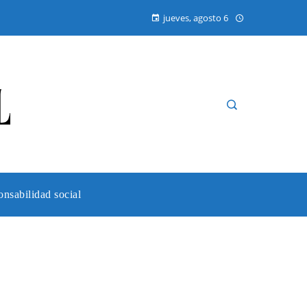
jueves, agosto 6
nsabilidad social