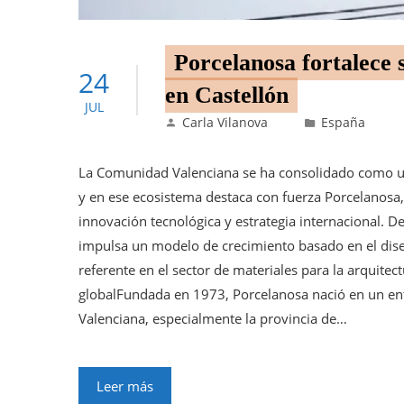
Porcelanosa fortalece 
24
en Castellón
JUL
Carla Vilanova
España
La Comunidad Valenciana se ha consolidado como uno
y en ese ecosistema destaca con fuerza Porcelanosa
innovación tecnológica y estrategia internacional. D
impulsa un modelo de crecimiento basado en el dise
referente en el sector de materiales para la arquitect
globalFundada en 1973, Porcelanosa nació en un en
Valenciana, especialmente la provincia de…
Leer más