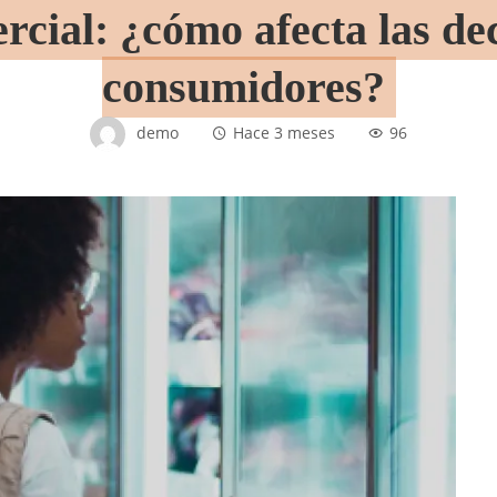
rcial: ¿cómo afecta las dec
consumidores?
demo
Hace 3 meses
96