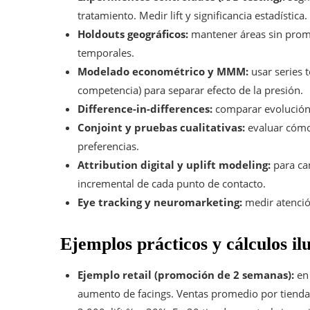
tratamiento. Medir lift y significancia estadística.
Holdouts geográficos:
mantener áreas sin promoc
temporales.
Modelado econométrico y MMM:
usar series 
competencia) para separar efecto de la presión.
Difference-in-differences:
comparar evolución 
Conjoint y pruebas cualitativas:
evaluar cómo
preferencias.
Attribution digital y uplift modeling:
para can
incremental de cada punto de contacto.
Eye tracking y neuromarketing:
medir atención
Ejemplos prácticos y cálculos ilu
Ejemplo retail (promoción de 2 semanas):
en 
aumento de facings. Ventas promedio por tienda 