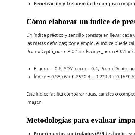
Penetración y frecuencia de compra:
comprad
Cómo elaborar un índice de pre
Un índice práctico y sencillo consiste en llevar cada
las metas definidas; por ejemplo, el índice puede c
PromoDepth_norm + 0.15 x Facings_norm + 0.1 x S
E_norm = 0.6, SOV_norm = 0.4, PromoDepth_norm
Índice = 0.3*0.6 + 0.25*0.4 + 0.2*0.8 + 0.15*0.5 
Este índice facilita comparar rutas, canales o compe
imagen.
Metodologías para evaluar impa
Experimentos controlados (A/B testing):
segme