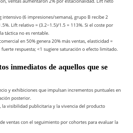
ción, ventas aumentaron 2% por estacionalidad. Lift neto
g intensivo (6 impresiones/semana), grupo B recibe 2
%. Lift relativo = (3.2−1.5)/1.5 = 113%. Si el coste por
a táctica no es rentable.
comercial en 50% genera 20% más ventas, elasticidad =
a fuerte respuesta; <1 sugiere saturación o efecto limitado.
tos inmediatos de aquellos que se
cio y exhibiciones que impulsan incrementos puntuales en
ción posterior.
 la visibilidad publicitaria y la vivencia del producto
 de ventas con el seguimiento por cohortes para evaluar la