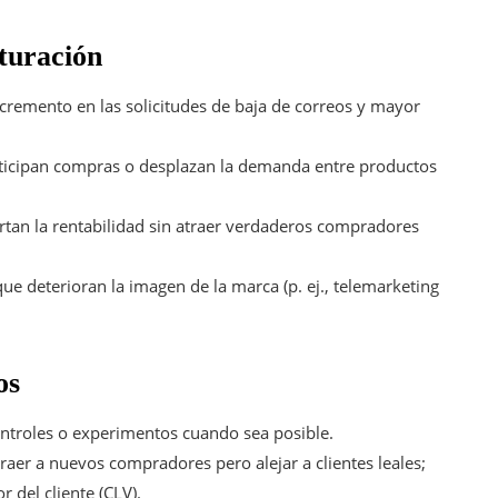
aturación
cremento en las solicitudes de baja de correos y mayor
ticipan compras o desplazan la demanda entre productos
rtan la rentabilidad sin atraer verdaderos compradores
ue deterioran la imagen de la marca (p. ej., telemarketing
os
ontroles o experimentos cuando sea posible.
aer a nuevos compradores pero alejar a clientes leales;
 del cliente (CLV).