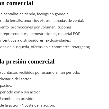
ón comercial
 pantallas en tienda, facings en góndola.
odo (emails, anuncios vistos, llamadas de venta).
uento, promociones por volumen, cupones.
de representantes, demostraciones, material POP.
ncentivos a distribuidores, exclusividades.
dos de búsqueda, ofertas en e-commerce, retargeting.
la presión comercial
contactos recibidos por usuario en un periodo.
icitario del sector.
mpactos.
periodo con y sin acción.
 cambio en presión.
de la acción) ÷ coste de la acción.