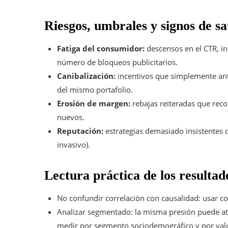
Riesgos, umbrales y signos de s
Fatiga del consumidor:
descensos en el CTR, in
número de bloqueos publicitarios.
Canibalización:
incentivos que simplemente an
del mismo portafolio.
Erosión de margen:
rebajas reiteradas que reco
nuevos.
Reputación:
estrategias demasiado insistentes q
invasivo).
Lectura práctica de los resultad
No confundir correlación con causalidad: usar c
Analizar segmentado: la misma presión puede atr
medir por segmento sociodemográfico y por valor