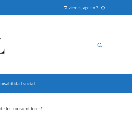
viernes, agosto 7
nsabilidad social
 de los consumidores?