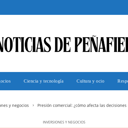
gocios
Ciencia y tecnología
Cultura y ocio
Respo
ones y negocios
Presión comercial: ¿cómo afecta las decisiones
INVERSIONES Y NEGOCIOS