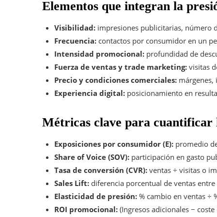
Elementos que integran la presi
Visibilidad:
impresiones publicitarias, número de
Frecuencia:
contactos por consumidor en un peri
Intensidad promocional:
profundidad de desc
Fuerza de ventas y trade marketing:
visitas 
Precio y condiciones comerciales:
márgenes, i
Experiencia digital:
posicionamiento en resulta
Métricas clave para cuantificar 
Exposiciones por consumidor (E):
promedio de 
Share of Voice (SOV):
participación en gasto publ
Tasa de conversión (CVR):
ventas ÷ visitas o i
Sales Lift:
diferencia porcentual de ventas entre 
Elasticidad de presión:
% cambio en ventas ÷ %
ROI promocional:
(Ingresos adicionales − coste 