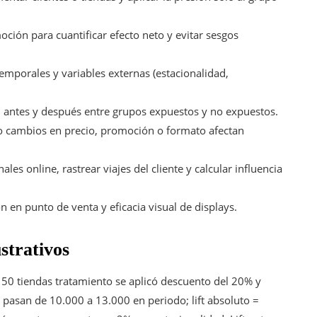
ión para cuantificar efecto neto y evitar sesgos
temporales y variables externas (estacionalidad,
antes y después entre grupos expuestos y no expuestos.
 cambios en precio, promoción o formato afectan
ales online, rastrear viajes del cliente y calcular influencia
 en punto de venta y eficacia visual de displays.
strativos
50 tiendas tratamiento se aplicó descuento del 20% y
pasan de 10.000 a 13.000 en periodo; lift absoluto =