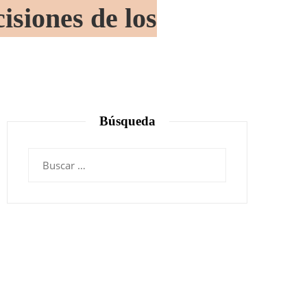
isiones de los
Búsqueda
Buscar: