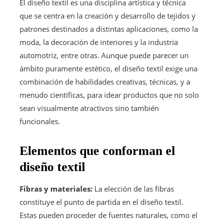
El diseño textil es una disciplina artística y técnica
que se centra en la creación y desarrollo de tejidos y
patrones destinados a distintas aplicaciones, como la
moda, la decoración de interiores y la industria
automotriz, entre otras. Aunque puede parecer un
ámbito puramente estético, el diseño textil exige una
combinación de habilidades creativas, técnicas, y a
menudo científicas, para idear productos que no solo
sean visualmente atractivos sino también
funcionales.
Elementos que conforman el
diseño textil
Fibras y materiales:
La elección de las fibras
constituye el punto de partida en el diseño textil.
Estas pueden proceder de fuentes naturales, como el