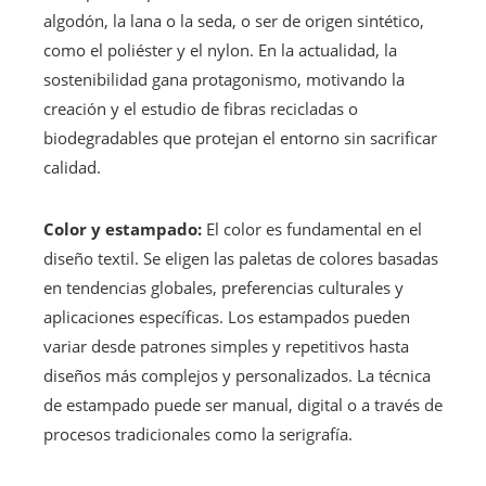
algodón, la lana o la seda, o ser de origen sintético,
como el poliéster y el nylon. En la actualidad, la
sostenibilidad gana protagonismo, motivando la
creación y el estudio de fibras recicladas o
biodegradables que protejan el entorno sin sacrificar
calidad.
Color y estampado:
El color es fundamental en el
diseño textil. Se eligen las paletas de colores basadas
en tendencias globales, preferencias culturales y
aplicaciones específicas. Los estampados pueden
variar desde patrones simples y repetitivos hasta
diseños más complejos y personalizados. La técnica
de estampado puede ser manual, digital o a través de
procesos tradicionales como la serigrafía.