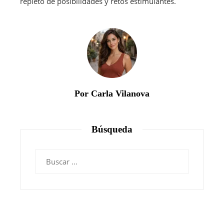
repleto de posibilidades y retos estimulantes.
Por Carla Vilanova
Búsqueda
Buscar: