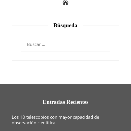
Búsqueda
Buscar:
Entradas Recientes
Los 10 telescopios con mayor capacidad de
observación científica