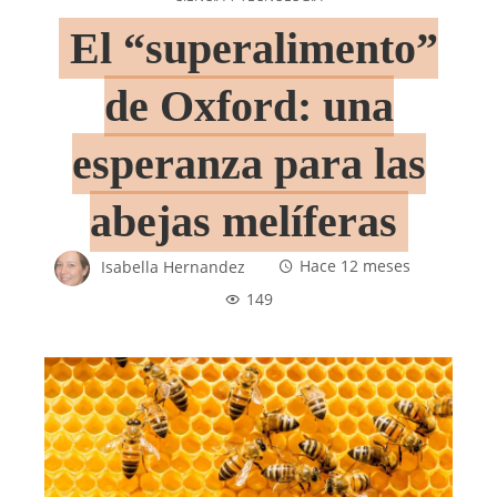
El “superalimento”
de Oxford: una
esperanza para las
abejas melíferas
Isabella Hernandez
Hace 12 meses
149