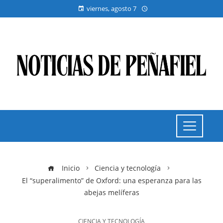
viernes, agosto 7
Inicio
Ciencia y tecnología
El “superalimento” de Oxford: una esperanza para las
abejas melíferas
CIENCIA Y TECNOLOGÍA