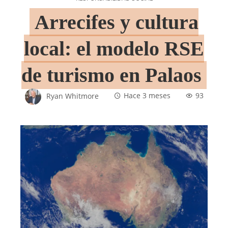
Arrecifes y cultura
local: el modelo RSE
de turismo en Palaos
Ryan Whitmore
Hace 3 meses
93