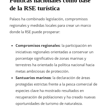
Políticas nacionales como base
de la RSE turística
Palaos ha combinado legislación, compromisos
regionales y medidas locales para crear un marco
donde la RSE puede prosperar:
Compromisos regionales
: la participación en
iniciativas regionales orientadas a conservar un
porcentaje significativo de zonas marinas y
terrestres ha orientado la política nacional hacia
metas ambiciosas de protección.
Santuarios marinos
: la declaración de áreas
protegidas estrictas frente a la pesca comercial de
especies clave ha mostrado resultados en
recuperación de poblaciones y ha creado nuevas
oportunidades de turismo de naturaleza.