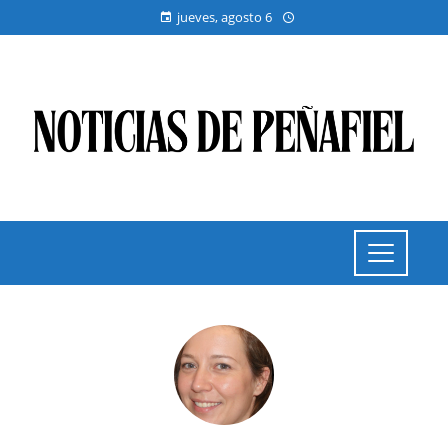
jueves, agosto 6