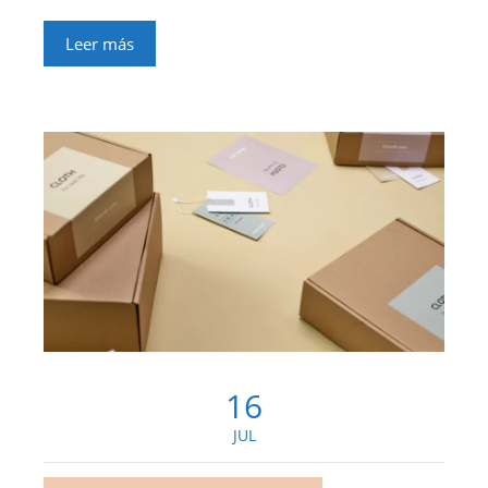
Leer más
16
JUL