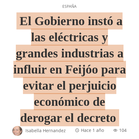
ESPAÑA
El Gobierno instó a
las eléctricas y
grandes industrias a
influir en Feijóo para
evitar el perjuicio
económico de
derogar el decreto
Isabella Hernandez
Hace 1 año
104