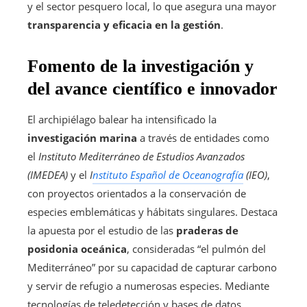
y el sector pesquero local, lo que asegura una mayor
transparencia y eficacia en la gestión
.
Fomento de la investigación y
del avance científico e innovador
El archipiélago balear ha intensificado la
investigación marina
a través de entidades como
el
Instituto Mediterráneo de Estudios Avanzados
(IMEDEA)
y el
I
nstituto Español de Oceanografía
(IEO)
,
con proyectos orientados a la conservación de
especies emblemáticas y hábitats singulares. Destaca
la apuesta por el estudio de las
praderas de
posidonia oceánica
, consideradas “el pulmón del
Mediterráneo” por su capacidad de capturar carbono
y servir de refugio a numerosas especies. Mediante
tecnologías de teledetección y bases de datos