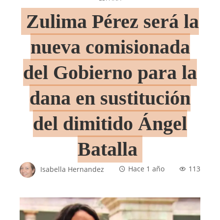
Zulima Pérez será la
nueva comisionada
del Gobierno para la
dana en sustitución
del dimitido Ángel
Batalla
Isabella Hernandez
Hace 1 año
113