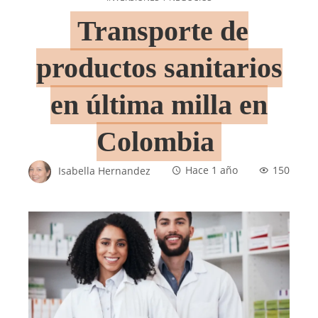
Transporte de
productos sanitarios
en última milla en
Colombia
Isabella Hernandez
Hace 1 año
150