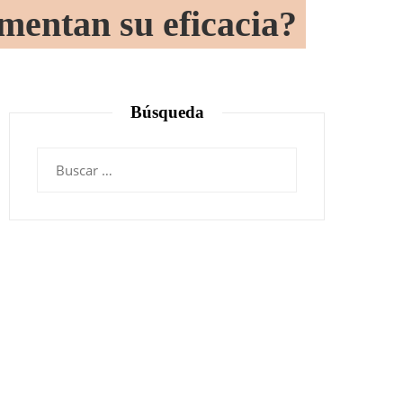
mentan su eficacia?
Búsqueda
Buscar: