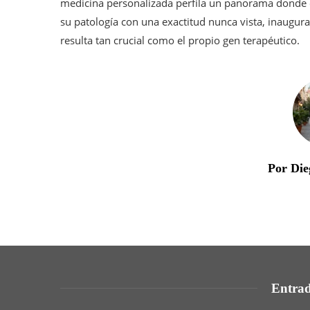
medicina personalizada perfila un panorama donde el
su patología con una exactitud nunca vista, inaugur
resulta tan crucial como el propio gen terapéutico.
Por Die
Entrad