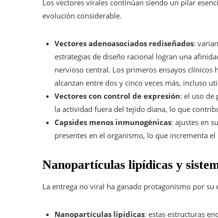
Los vectores virales continúan siendo un pilar esen
evolución considerable.
Vectores adenoasociados rediseñados
: varia
estrategias de diseño racional logran una afinida
nervioso central. Los primeros ensayos clínicos
alcanzan entre dos y cinco veces más, incluso ut
Vectores con control de expresión
: el uso de
la actividad fuera del tejido diana, lo que contri
Capsides menos inmunogénicas
: ajustes en s
presentes en el organismo, lo que incrementa e
Nanopartículas lipídicas y sistem
La entrega no viral ha ganado protagonismo por su e
Nanopartículas lipídicas
: estas estructuras e