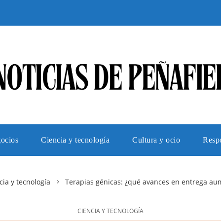
gocios
Ciencia y tecnología
Cultura y ocio
Respo
cia y tecnología
Terapias génicas: ¿qué avances en entrega aum
CIENCIA Y TECNOLOGÍA