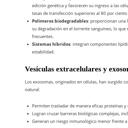
edición genética y favorecen su ingreso a las cél
tasas de transfección superiores al 80 por cien
Polímeros biodegradables
: proporcionan una 
su degradación en el torrente sanguíneo, lo que 
frecuentes.
Sistemas híbridos
: integran componentes lipídi
estabilidad.
Vesículas extracelulares y exos
Los exosomas, originados en células, han surgido c
natural
.
Permiten trasladar de manera eficaz proteínas y 
Logran cruzar barreras biológicas complejas, inc
Generan un riesgo inmunológico menor frente a l