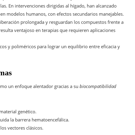
ulas. En intervenciones dirigidas al hígado, han alcanzado
to en modelos humanos, con efectos secundarios manejables.
liberación prolongada y resguardan los compuestos frente a
resulta ventajoso en terapias que requieren aplicaciones
cos y poliméricos para lograr un equilibrio entre eficacia y
omas
omo un enfoque alentador gracias a su
biocompatibilidad
material genético.
luida la barrera hematoencefálica.
os vectores clásicos.