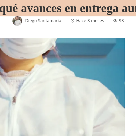
¿qué avances en entrega au
Diego Santamaría
Hace 3 meses
93