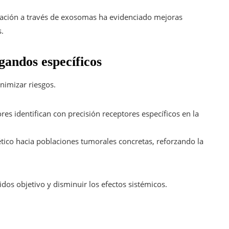
ración a través de exosomas ha evidenciado mejoras
.
gandos específicos
nimizar riesgos.
es identifican con precisión receptores específicos en la
ético hacia poblaciones tumorales concretas, reforzando la
idos objetivo y disminuir los efectos sistémicos.