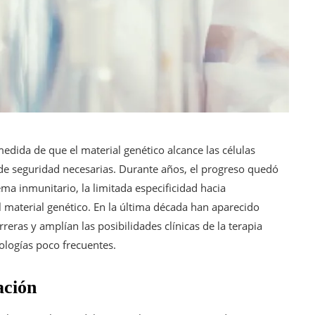
medida de que el material genético alcance las células
 de seguridad necesarias. Durante años, el progreso quedó
ema inmunitario, la limitada especificidad hacia
 material genético. En la última década han aparecido
eras y amplían las posibilidades clínicas de la terapia
ologías poco frecuentes.
ación