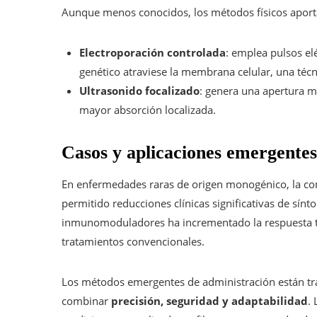
Aunque menos conocidos, los métodos físicos aport
Electroporación controlada
: emplea pulsos el
genético atraviese la membrana celular, una técn
Ultrasonido focalizado
: genera una apertura 
mayor absorción localizada.
Casos y aplicaciones emergentes
En enfermedades raras de origen monogénico, la co
permitido reducciones clínicas significativas de sín
inmunomoduladores ha incrementado la respuesta tu
tratamientos convencionales.
Los métodos emergentes de administración están tran
combinar
precisión, seguridad y adaptabilidad
.