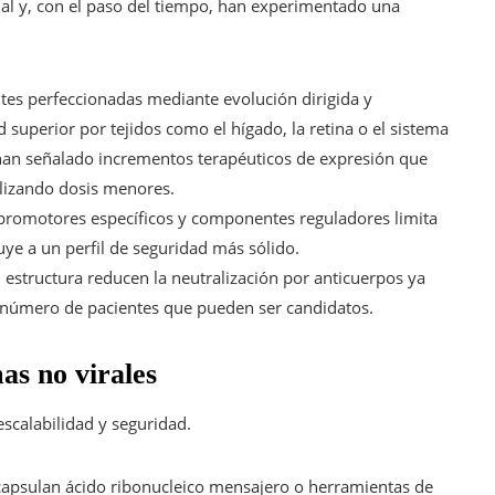
cial y, con el paso del tiempo, han experimentado una
ntes perfeccionadas mediante evolución dirigida y
d superior por tejidos como el hígado, la retina o el sistema
 han señalado incrementos terapéuticos de expresión que
ilizando dosis menores.
 promotores específicos y componentes reguladores limita
buye a un perfil de seguridad más sólido.
u estructura reducen la neutralización por anticuerpos ya
l número de pacientes que pueden ser candidatos.
as no virales
scalabilidad y seguridad.
ncapsulan ácido ribonucleico mensajero o herramientas de