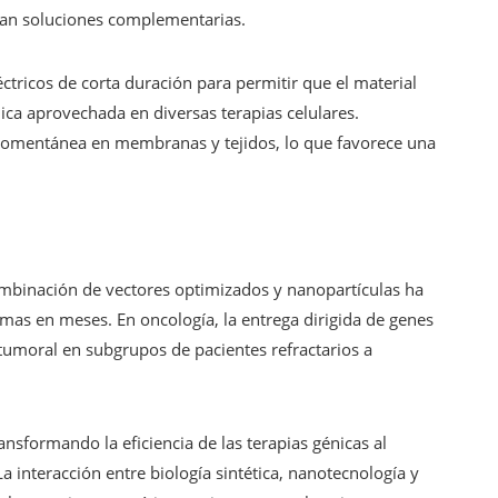
an soluciones complementarias.
éctricos de corta duración para permitir que el material
ica aprovechada en diversas terapias celulares.
momentánea en membranas y tejidos, lo que favorece una
mbinación de vectores optimizados y nanopartículas ha
tomas en meses. En oncología, la entrega dirigida de genes
moral en subgrupos de pacientes refractarios a
sformando la eficiencia de las terapias génicas al
 La interacción entre biología sintética, nanotecnología y