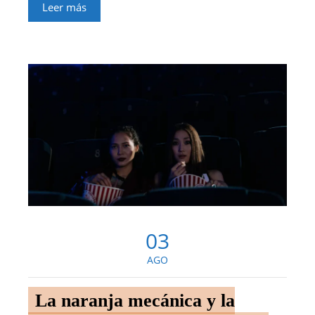
Leer más
03
AGO
La naranja mecánica y la