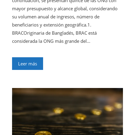
continuación, se presentan quince de las ONG con
mayor presupuesto y alcance global, considerando
su volumen anual de ingresos, número de
beneficiarios y extensión geográfica.1.
BRACOriginaria de Bangladés, BRAC está
considerada la ONG más grande del…
Leer más