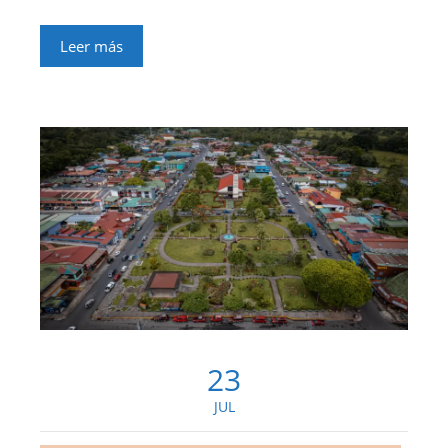
Leer más
23
JUL