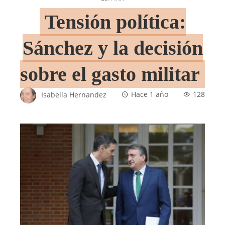
Tensión política:
Sánchez y la decisión
sobre el gasto militar
Isabella Hernandez
Hace 1 año
128