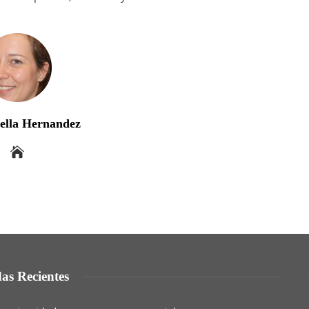
bella Hernandez
as Recientes