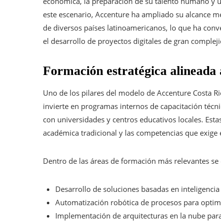
económica, la preparación de su talento humano y u
este escenario, Accenture ha ampliado su alcance me
de diversos países latinoamericanos, lo que ha conve
el desarrollo de proyectos digitales de gran complej
Formación estratégica alineada 
Uno de los pilares del modelo de Accenture Costa Ri
invierte en programas internos de capacitación técn
con universidades y centros educativos locales. Estas
académica tradicional y las competencias que exige 
Dentro de las áreas de formación más relevantes se 
Desarrollo de soluciones basadas en inteligencia 
Automatización robótica de procesos para optimi
Implementación de arquitecturas en la nube para 