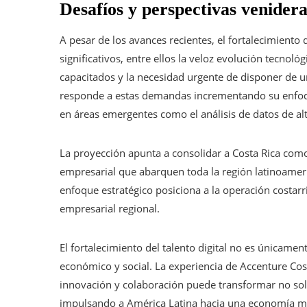
Desafíos y perspectivas venidera
A pesar de los avances recientes, el fortalecimiento 
significativos, entre ellos la veloz evolución tecnoló
capacitados y la necesidad urgente de disponer de un
responde a estas demandas incrementando su enfoqu
en áreas emergentes como el análisis de datos de alto
La proyección apunta a consolidar a Costa Rica com
empresarial que abarquen toda la región latinoameri
enfoque estratégico posiciona a la operación costa
empresarial regional.
El fortalecimiento del talento digital no es únicamen
económico y social. La experiencia de Accenture Cos
innovación y colaboración puede transformar no sol
impulsando a América Latina hacia una economía más