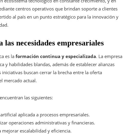
n ecosistema tecnológico en constante crecimiento, y en
diante centros operativos que brindan soporte a clientes
rtido al país en un punto estratégico para la innovación y
idad.
a las necesidades empresariales
ca es la
formación continua y especializada
. La empresa
ica y habilidades blandas, además de establecer alianzas
 iniciativas buscan cerrar la brecha entre la oferta
el mercado actual.
encuentran las siguientes:
artificial aplicada a procesos empresariales.
zar operaciones administrativas y financieras.
mejorar escalabilidad y eficiencia.