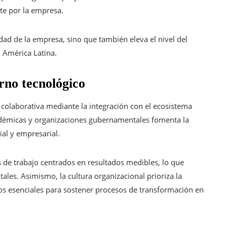
te por la empresa.
ad de la empresa, sino que también eleva el nivel del
n América Latina.
rno tecnológico
colaborativa mediante la integración con el ecosistema
cadémicas y organizaciones gubernamentales fomenta la
al y empresarial.
de trabajo centrados en resultados medibles, lo que
itales. Asimismo, la cultura organizacional prioriza la
os esenciales para sostener procesos de transformación en