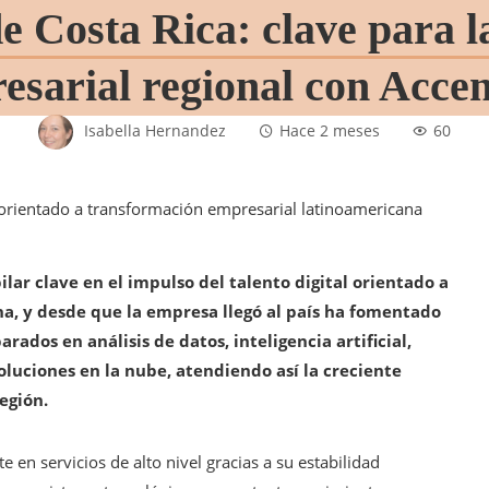
de Costa Rica: clave para 
esarial regional con Acce
Isabella Hernandez
Hace 2 meses
60
lar clave en el impulso del talento digital orientado a
a, y desde que la empresa llegó al país ha fomentado
rados en análisis de datos, inteligencia artificial,
luciones en la nube, atendiendo así la creciente
egión.
 en servicios de alto nivel gracias a su estabilidad