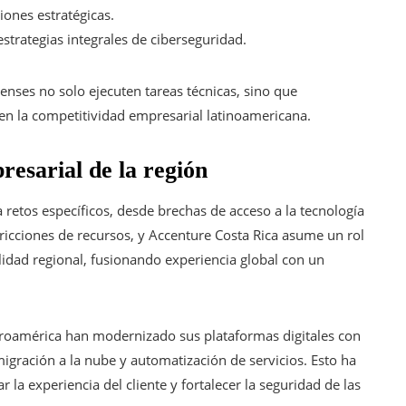
ones estratégicas.
estrategias integrales de ciberseguridad.
enses no solo ejecuten tareas técnicas, sino que
en la competitividad empresarial latinoamericana.
resarial de la región
 retos específicos, desde brechas de acceso a la tecnología
ricciones de recursos, y Accenture Costa Rica asume un rol
lidad regional, fusionando experiencia global con un
troamérica han modernizado sus plataformas digitales con
igración a la nube y automatización de servicios. Esto ha
la experiencia del cliente y fortalecer la seguridad de las