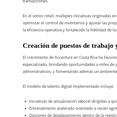
transacciones.
En el sector retail, múltiples iniciativas originadas 
optimizar el control de inventarios y ajustar las pr
la eficiencia operativa y fortalecido la fidelidad d
Creación de puestos de trabajo
El crecimiento de Accenture en Costa Rica ha favore
especializado, brindando oportunidades a miles de p
administrativos, y fomentando además un ambiente l
El modelo de talento digital implementado incluye:
Iniciativas de actualización laboral dirigidas a 
Entrenamiento acelerado orientado a recién egres
Opciones de desplazamiento dentro de la región p