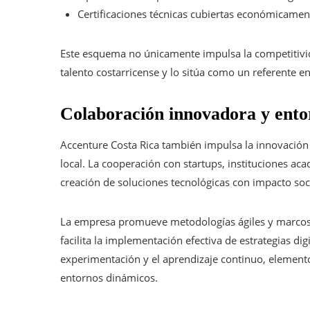
Certificaciones técnicas cubiertas económicamen
Este esquema no únicamente impulsa la competitivid
talento costarricense y lo sitúa como un referente e
Colaboración innovadora y ento
Accenture Costa Rica también impulsa la innovación 
local. La cooperación con startups, instituciones a
creación de soluciones tecnológicas con impacto soci
La empresa promueve metodologías ágiles y marcos 
facilita la implementación efectiva de estrategias dig
experimentación y el aprendizaje continuo, element
entornos dinámicos.