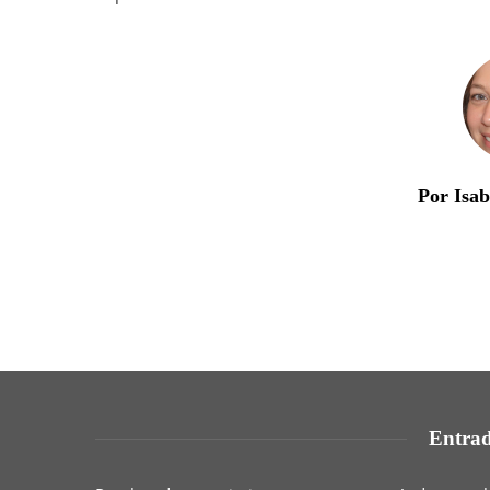
Por Isa
Entrad