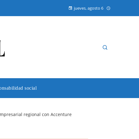
jueves, agosto 6
nsabilidad social
 empresarial regional con Accenture