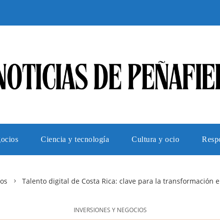
gocios
Ciencia y tecnología
Cultura y ocio
Respo
ios
Talento digital de Costa Rica: clave para la transformación
INVERSIONES Y NEGOCIOS