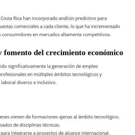
en Costa Rica han incorporado análisis predictivo para
opuestas comerciales a cada cliente, lo que ha incrementado
e los consumidores en mercados altamente competitivos.
 y fomento del crecimiento económico
cido significativamente la generación de empleo
rofesionales en múltiples ámbitos tecnológicos y
aboral diverso e inclusivo.
quienes vienen de formaciones ajenas al ámbito tecnológico.
ados de disciplinas técnicas.
ara integrarse a proyectos de alcance internacional.