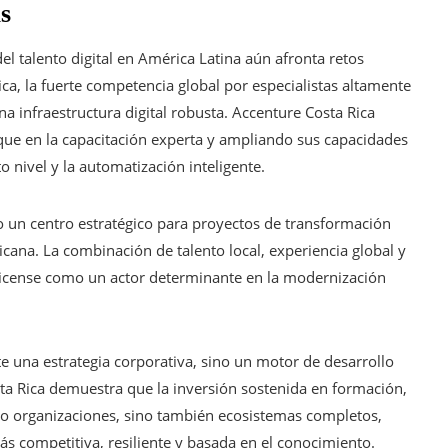
s
del talento digital en América Latina aún afronta retos
gica, la fuerte competencia global por especialistas altamente
a infraestructura digital robusta. Accenture Costa Rica
e en la capacitación experta y ampliando sus capacidades
 nivel y la automatización inteligente.
o un centro estratégico para proyectos de transformación
cana. La combinación de talento local, experiencia global y
rricense como un actor determinante en la modernización
te una estrategia corporativa, sino un motor de desarrollo
ta Rica demuestra que la inversión sostenida en formación,
o organizaciones, sino también ecosistemas completos,
 competitiva, resiliente y basada en el conocimiento.