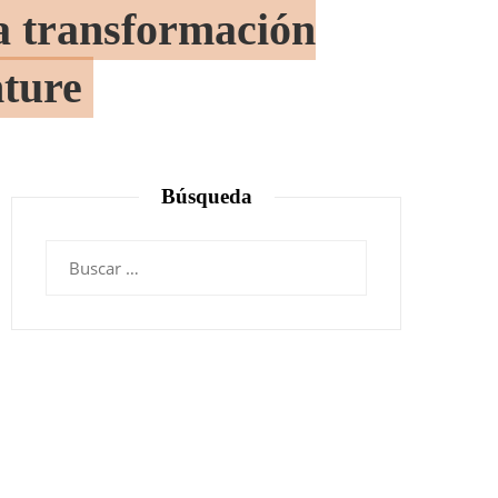
la transformación
nture
Búsqueda
Buscar: