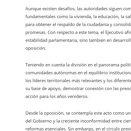
Aunque existen desafíos, las autoridades siguen co
fundamentales como la vivienda, la educación, la salu
para obtener el respaldo de la ciudadanía y consoli
promesas. Con respecto a este tema, el Ejecutivo afi
estabilidad parlamentaria, sino también en desarroll
oposición.
Teniendo en cuenta la división en el panorama polí
comunidades autónomas en el equilibrio instituciona
los líderes territoriales más relevantes y los diferent
su base de apoyo, demostrar conexión con las preocu
acción para los años venideros.
Desde la oposición, se contempla este acto como un
del Gobierno y la creciente inconformidad entre cier
reformas esenciales. Sin embargo, en el círculo pre