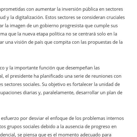
mprometidas con aumentar la inversión pública en sectores
d y la digitalización. Estos sectores se consideran cruciales
dar la imagen de un gobierno progresista que cumple sus
rma que la nueva etapa política no se centrará solo en la
ar una visión de país que compita con las propuestas de la
tico y la importante función que desempeñan las
l, el presidente ha planificado una serie de reuniones con
es sectores sociales. Su objetivo es fortalecer la unidad de
paciones diarias y, paralelamente, desarrollar un plan de
 esfuerzo por desviar el enfoque de los problemas internos
tos grupos sociales debido a la ausencia de progreso en
sidencial, se piensa que es el momento adecuado para