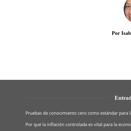
Por Isa
Entrad
Pruebas de conocimiento cero como estándar para l
Por qué la inflación controlada es vital para la eco