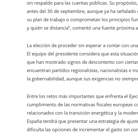
sin respaldo para las cuentas públicas. Su propósito
antes del 30 de septiembre, aunque ya ha señalado 
su plan de trabajo o comprometan los principios f
y quién se distancia”, comentó una fuente próxima al
La elección de proceder sin esperar a contar con una
El equipo del presidente considera que esta situació
que han mostrado signos de descontento con ciertas 
encuentran partidos regionalistas, nacionalistas e 
la gobernabilidad, aunque sus exigencias no siempre 
Entre los retos más importantes que enfrenta el Ejec
cumplimiento de las normativas fiscales europeas co
relacionados con la transición energética y la mode
España tendrá que presentar una estrategia de ajuste 
dificulta las opciones de incrementar el gasto sin co