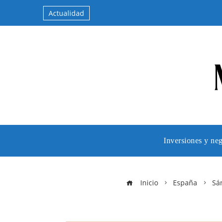
Actualidad
Inversiones y ne
Inicio
España
Sá