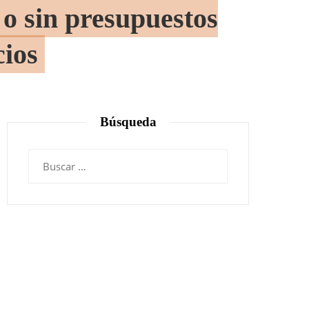
o sin presupuestos
cios
Búsqueda
Buscar: