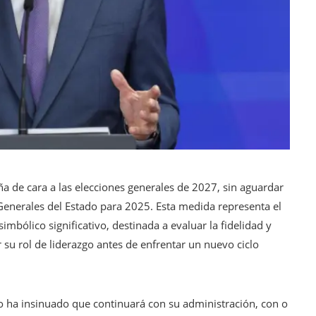
a de cara a las elecciones generales de 2027, sin aguardar
 Generales del Estado para 2025. Esta medida representa el
imbólico significativo, destinada a evaluar la fidelidad y
 su rol de liderazgo antes de enfrentar un nuevo ciclo
no ha insinuado que continuará con su administración, con o