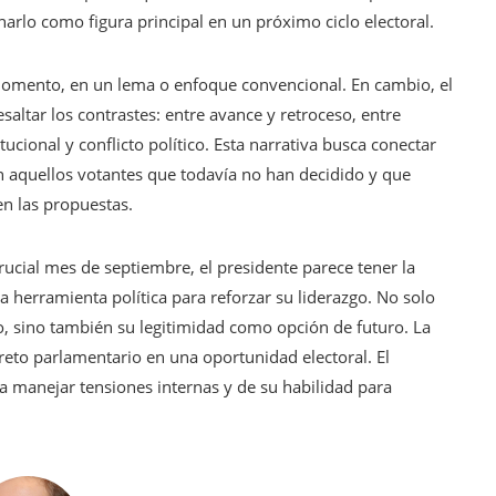
onarlo como figura principal en un próximo ciclo electoral.
 momento, en un lema o enfoque convencional. En cambio, el
altar los contrastes: entre avance y retroceso, entre
cional y conflicto político. Esta narrativa busca conectar
n aquellos votantes que todavía no han decidido y que
en las propuestas.
rucial mes de septiembre, el presidente parece tener la
a herramienta política para reforzar su liderazgo. No solo
o, sino también su legitimidad como opción de futuro. La
 reto parlamentario en una oportunidad electoral. El
a manejar tensiones internas y de su habilidad para