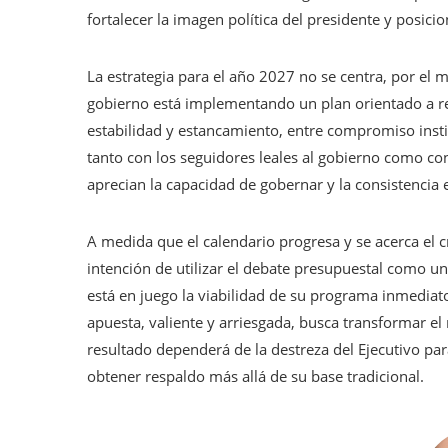
fortalecer la imagen política del presidente y posici
La estrategia para el año 2027 no se centra, por el
gobierno está implementando un plan orientado a res
estabilidad y estancamiento, entre compromiso institu
tanto con los seguidores leales al gobierno como co
aprecian la capacidad de gobernar y la consistencia 
A medida que el calendario progresa y se acerca el c
intención de utilizar el debate presupuestal como un
está en juego la viabilidad de su programa inmediat
apuesta, valiente y arriesgada, busca transformar el
resultado dependerá de la destreza del Ejecutivo par
obtener respaldo más allá de su base tradicional.