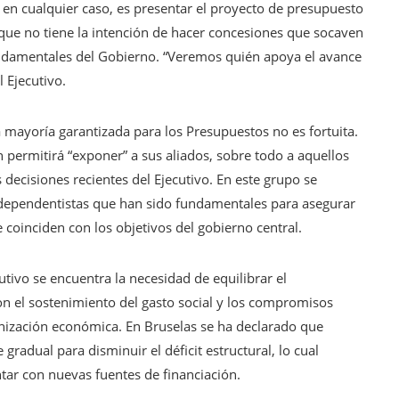
, en cualquier caso, es presentar el proyecto de presupuesto
que no tiene la intención de hacer concesiones que socaven
undamentales del Gobierno. “Veremos quién apoya el avance
 Ejecutivo.
 mayoría garantizada para los Presupuestos no es fortuita.
n permitirá “exponer” a sus aliados, sobre todo a aquellos
decisiones recientes del Ejecutivo. En este grupo se
independentistas que han sido fundamentales para asegurar
coinciden con los objetivos del gobierno central.
utivo se encuentra la necesidad de equilibrar el
n el sostenimiento del gasto social y los compromisos
rnización económica. En Bruselas se ha declarado que
gradual para disminuir el déficit estructural, lo cual
ntar con nuevas fuentes de financiación.