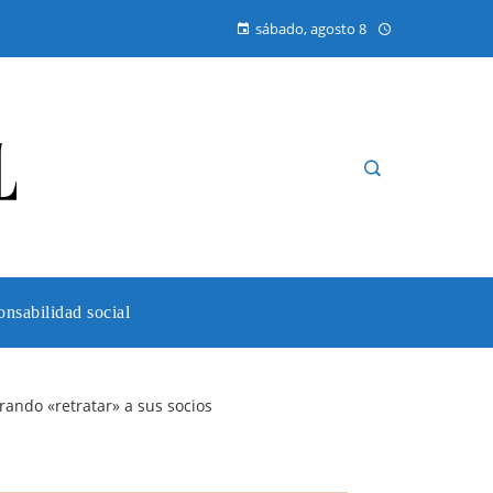
sábado, agosto 8
nsabilidad social
ando «retratar» a sus socios