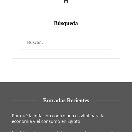
Búsqueda
Buscar:
Entradas Recientes
Por qué la inflación controlada es vital para la
economía y el consumo en Egipto