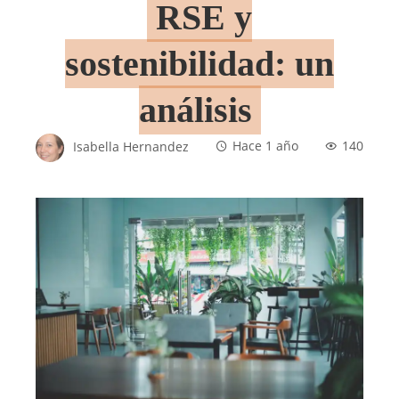
RSE y
sostenibilidad: un
análisis
Isabella Hernandez
Hace 1 año
140