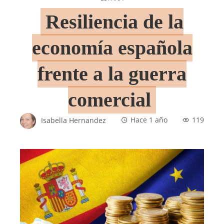
Resiliencia de la
economía española
frente a la guerra
comercial
Isabella Hernandez
Hace 1 año
119