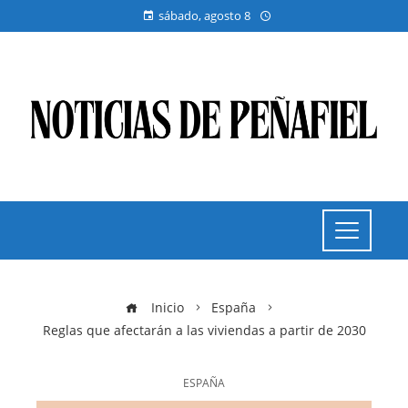
sábado, agosto 8
Inicio
España
Reglas que afectarán a las viviendas a partir de 2030
ESPAÑA