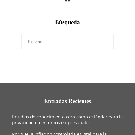
Búsqueda
Buscar:
Entradas Recientes
Pruebas de conocimiento cero como estándar para la
privacidad en entornos empresariales
Por qué la inflación controlada es vital para la