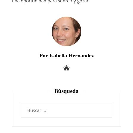
una oportunidad para sonreír y gozar.
Por Isabella Hernandez
Búsqueda
Buscar: