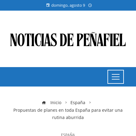
domingo, agosto 9
Inicio
España
Propuestas de planes en toda España para evitar una
rutina aburrida
ESPAÑA