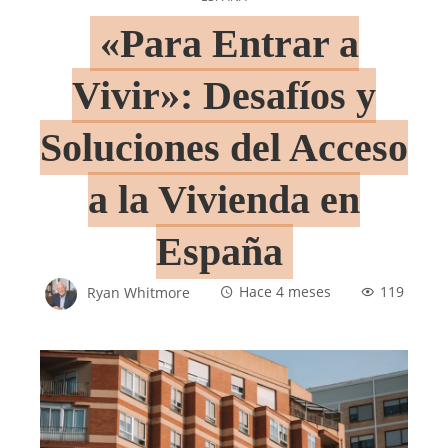
«Para Entrar a
Vivir»: Desafíos y
Soluciones del Acceso
a la Vivienda en
España
Ryan Whitmore
Hace 4 meses
119