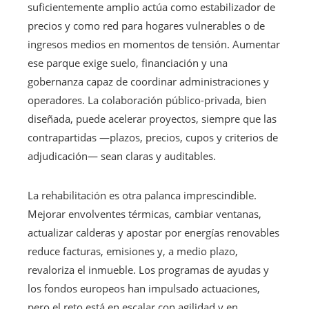
suficientemente amplio actúa como estabilizador de
precios y como red para hogares vulnerables o de
ingresos medios en momentos de tensión. Aumentar
ese parque exige suelo, financiación y una
gobernanza capaz de coordinar administraciones y
operadores. La colaboración público-privada, bien
diseñada, puede acelerar proyectos, siempre que las
contrapartidas —plazos, precios, cupos y criterios de
adjudicación— sean claras y auditables.
La rehabilitación es otra palanca imprescindible.
Mejorar envolventes térmicas, cambiar ventanas,
actualizar calderas y apostar por energías renovables
reduce facturas, emisiones y, a medio plazo,
revaloriza el inmueble. Los programas de ayudas y
los fondos europeos han impulsado actuaciones,
pero el reto está en escalar con agilidad y en