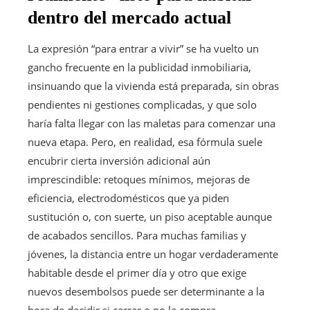
dentro del mercado actual
La expresión “para entrar a vivir” se ha vuelto un
gancho frecuente en la publicidad inmobiliaria,
insinuando que la vivienda está preparada, sin obras
pendientes ni gestiones complicadas, y que solo
haría falta llegar con las maletas para comenzar una
nueva etapa. Pero, en realidad, esa fórmula suele
encubrir cierta inversión adicional aún
imprescindible: retoques mínimos, mejoras de
eficiencia, electrodomésticos que ya piden
sustitución o, con suerte, un piso aceptable aunque
de acabados sencillos. Para muchas familias y
jóvenes, la distancia entre un hogar verdaderamente
habitable desde el primer día y otro que exige
nuevos desembolsos puede ser determinante a la
hora de decidir si cerrar o no la compra.