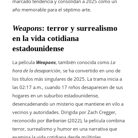
marcado tendencia y consolidan a 2025 como un
año memorable para el séptimo arte.
Weapons
: terror y surrealismo
en la vida cotidiana
estadounidense
La película
Weapons
, también conocida como
La
hora de la desaparición
, se ha convertido en uno de
los títulos más singulares de 2025. La trama inicia a
las 02:17 a.m., cuando 17 niños desaparecen de sus
hogares en un suburbio estadounidense,
desencadenando un misterio que mantiene en vilo a
vecinos y autoridades. Dirigida por Zach Cregger,
reconocido por
Barbarian
(2022), la película combina
terror, surrealismo y humor en una narrativa que
examina la vida cotidiana desde múltiples