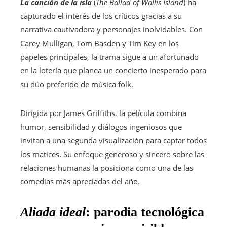
La canción de la isla
(
The Ballad of Wallis Island
) ha
capturado el interés de los críticos gracias a su
narrativa cautivadora y personajes inolvidables. Con
Carey Mulligan, Tom Basden y Tim Key en los
papeles principales, la trama sigue a un afortunado
en la lotería que planea un concierto inesperado para
su dúo preferido de música folk.
Dirigida por James Griffiths, la película combina
humor, sensibilidad y diálogos ingeniosos que
invitan a una segunda visualización para captar todos
los matices. Su enfoque generoso y sincero sobre las
relaciones humanas la posiciona como una de las
comedias más apreciadas del año.
Aliada ideal
: parodia tecnológica