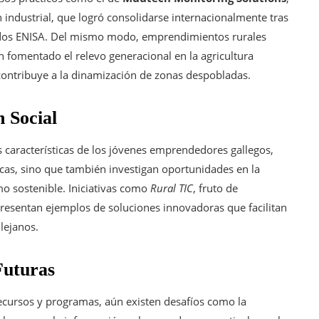
 industrial, que logró consolidarse internacionalmente tras
ndos ENISA. Del mismo modo, emprendimientos rurales
 fomentado el relevo generacional en la agricultura
contribuye a la dinamización de zonas despobladas.
n Social
s características de los jóvenes emprendedores gallegos,
cas, sino que también investigan oportunidades en la
smo sostenible. Iniciativas como
Rural TIC
, fruto de
epresentan ejemplos de soluciones innovadoras que facilitan
 lejanos.
Futuras
ecursos y programas, aún existen desafíos como la