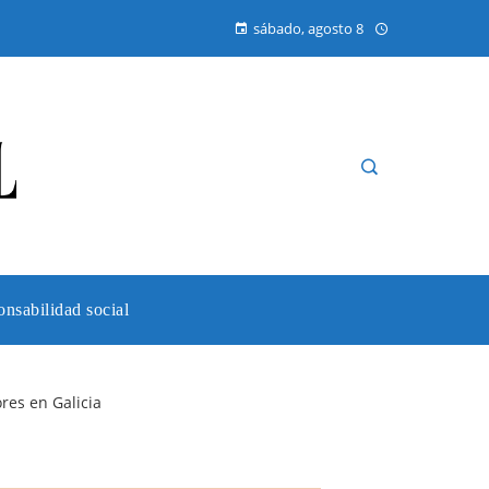
sábado, agosto 8
nsabilidad social
es en Galicia