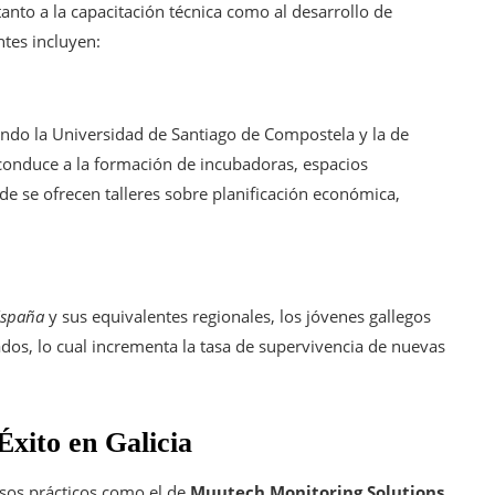
anto a la capacitación técnica como al desarrollo de
ntes incluyen:
endo la Universidad de Santiago de Compostela y la de
conduce a la formación de incubadoras, espacios
e se ofrecen talleres sobre planificación económica,
España
y sus equivalentes regionales, los jóvenes gallegos
os, lo cual incrementa la tasa de supervivencia de nuevas
xito en Galicia
asos prácticos como el de
Muutech Monitoring Solutions
,