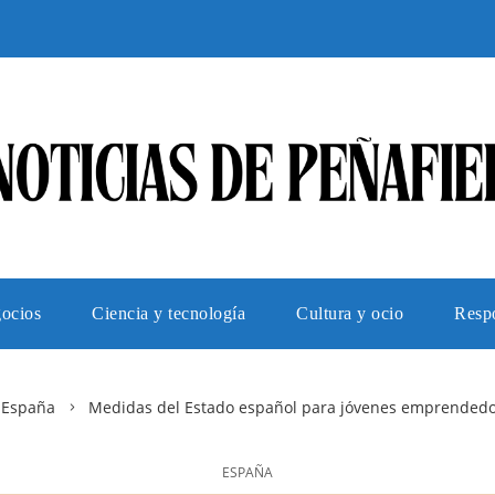
gocios
Ciencia y tecnología
Cultura y ocio
Respo
España
Medidas del Estado español para jóvenes emprendedor
ESPAÑA