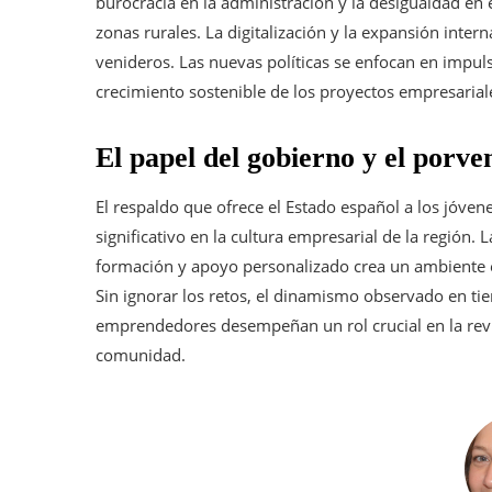
burocracia en la administración y la desigualdad en 
zonas rurales. La digitalización y la expansión inte
venideros. Las nuevas políticas se enfocan en impulsa
crecimiento sostenible de los proyectos empresarial
El papel del gobierno y el porve
El respaldo que ofrece el Estado español a los jóve
significativo en la cultura empresarial de la región.
formación y apoyo personalizado crea un ambiente en
Sin ignorar los retos, el dinamismo observado en tie
emprendedores desempeñan un rol crucial en la revita
comunidad.