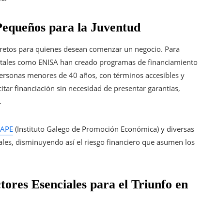
Pequeños para la Juventud
s retos para quienes desean comenzar un negocio. Para
tales como ENISA han creado programas de financiamiento
 personas menores de 40 años, con términos accesibles y
itar financiación sin necesidad de presentar garantías,
.
GAPE
(Instituto Galego de Promoción Económica) y diversas
vales, disminuyendo así el riesgo financiero que asumen los
tores Esenciales para el Triunfo en