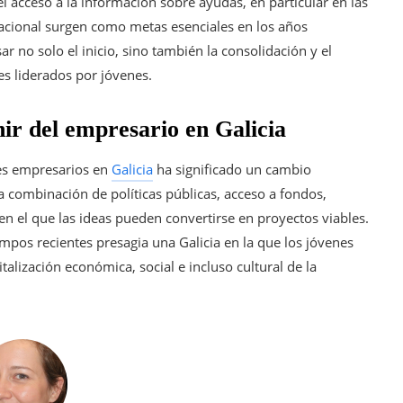
el acceso a la información sobre ayudas, en particular en las
rnacional surgen como metas esenciales en los años
r no solo el inicio, sino también la consolidación y el
es liderados por jóvenes.
nir del empresario en Galicia
nes empresarios en
Galicia
ha significado un cambio
 La combinación de políticas públicas, acceso a fondos,
 el que las ideas pueden convertirse en proyectos viables.
mpos recientes presagia una Galicia en la que los jóvenes
lización económica, social e incluso cultural de la