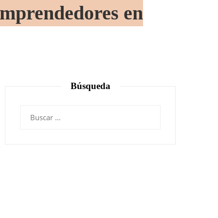
 emprendedores en
Búsqueda
Buscar: