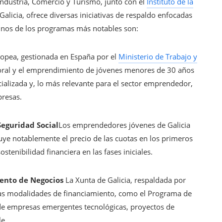
Industria, Comercio y Turismo, junto con el
Instituto de la
alicia, ofrece diversas iniciativas de respaldo enfocadas
nos de los programas más notables son:
uropea, gestionada en España por el
Ministerio de Trabajo y
boral y el emprendimiento de jóvenes menores de 30 años
cializada y, lo más relevante para el sector emprendedor,
presas.
Seguridad Social
Los emprendedores jóvenes de Galicia
inuye notablemente el precio de las cuotas en los primeros
tenibilidad financiera en las fases iniciales.
iento de Negocios
La Xunta de Galicia, respaldada por
sas modalidades de financiamiento, como el Programa de
e empresas emergentes tecnológicas, proyectos de
le.