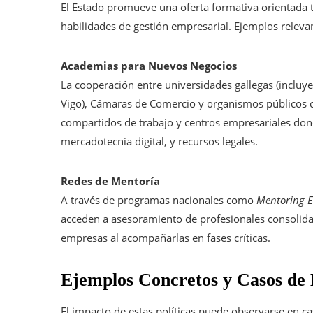
El Estado promueve una oferta formativa orientada t
habilidades de gestión empresarial. Ejemplos releva
Academias para Nuevos Negocios
La cooperación entre universidades gallegas (incluy
Vigo), Cámaras de Comercio y organismos públicos 
compartidos de trabajo y centros empresariales dond
mercadotecnia digital, y recursos legales.
Redes de Mentoría
A través de programas nacionales como
Mentoring 
acceden a asesoramiento de profesionales consolidad
empresas al acompañarlas en fases críticas.
Ejemplos Concretos y Casos de É
El impacto de estas políticas puede observarse en c