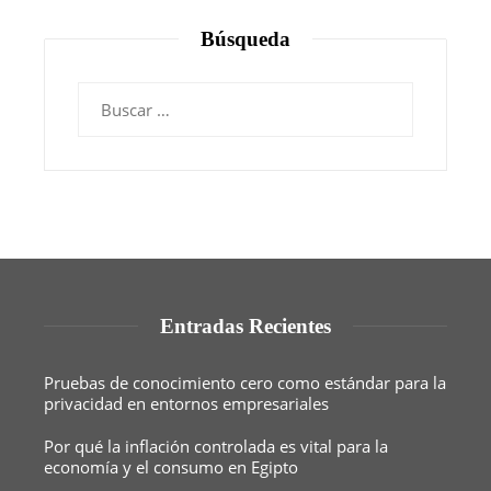
Búsqueda
Buscar:
Entradas Recientes
Pruebas de conocimiento cero como estándar para la
privacidad en entornos empresariales
Por qué la inflación controlada es vital para la
economía y el consumo en Egipto