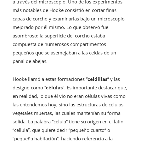
a través del microscopio. Uno de los experimentos
más notables de Hooke consistió en cortar finas
capas de corcho y examinarlas bajo un microscopio
mejorado por él mismo. Lo que observó fue
asombroso: la superficie del corcho estaba
compuesta de numerosos compartimentos
pequeños que se asemejaban a las celdas de un
panal de abejas.
Hooke llamó a estas formaciones “
celdillas
” y las
designó como “
células
”. Es importante destacar que,
en realidad, lo que él vio no eran células vivas como
las entendemos hoy, sino las estructuras de células
vegetales muertas, las cuales mantenían su forma
sólida. La palabra “célula” tiene su origen en el latín
“cellula”, que quiere decir “pequeño cuarto” o
“pequeña habitación”, haciendo referencia a la