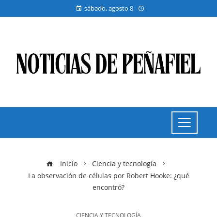
sábado, agosto 8
Inicio
Ciencia y tecnología
La observación de células por Robert Hooke: ¿qué
encontró?
CIENCIA Y TECNOLOGÍA