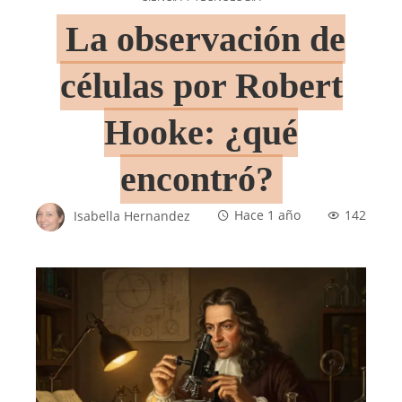
La observación de
células por Robert
Hooke: ¿qué
encontró?
Isabella Hernandez
Hace 1 año
142