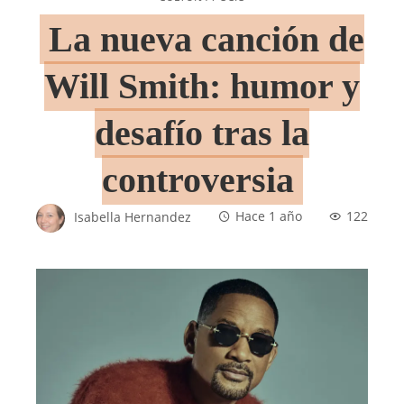
La nueva canción de
Will Smith: humor y
desafío tras la
controversia
Isabella Hernandez
Hace 1 año
122