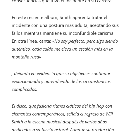
consecuencias que tuvo el incidente en su carrera.
En este reciente álbum, Smith aparenta tratar el
incidente con una postura más adulta, aceptando sus
fallos mientras mantiene su inconfundible carisma.
En otra línea, canta:
«No soy perfecto, pero sigo siendo
auténtico, cada caída me eleva un escalón más en la
montaña rusa»
, dejando en evidencia que su objetivo es continuar
evolucionando y aprendiendo de las circunstancias
complicadas.
El disco, que fusiona ritmos clásicos del hip hop con
elementos contemporáneos, señala el regreso de Will
Smith a la escena musical después de varios años
dedicados a su faceta actoral. Aunque su producción