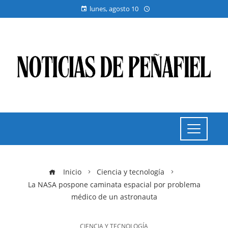
lunes, agosto 10
Inicio
Ciencia y tecnología
La NASA pospone caminata espacial por problema
médico de un astronauta
CIENCIA Y TECNOLOGÍA