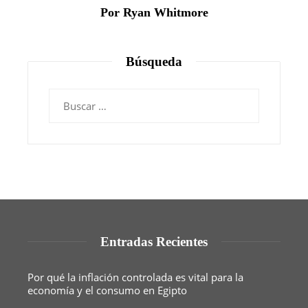
Por Ryan Whitmore
Búsqueda
Buscar:
Entradas Recientes
Por qué la inflación controlada es vital para la
economía y el consumo en Egipto