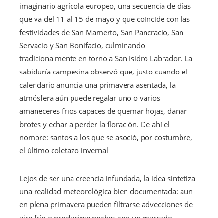
imaginario agrícola europeo, una secuencia de días
que va del 11 al 15 de mayo y que coincide con las
festividades de San Mamerto, San Pancracio, San
Servacio y San Bonifacio, culminando
tradicionalmente en torno a San Isidro Labrador. La
sabiduría campesina observó que, justo cuando el
calendario anuncia una primavera asentada, la
atmósfera aún puede regalar uno o varios
amaneceres fríos capaces de quemar hojas, dañar
brotes y echar a perder la floración. De ahí el
nombre: santos a los que se asoció, por costumbre,
el último coletazo invernal.
Lejos de ser una creencia infundada, la idea sintetiza
una realidad meteorológica bien documentada: aun
en plena primavera pueden filtrarse advecciones de
aire frío o producirse noches con un marcado