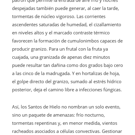
despejadas también puede generar, al caer la tarde,
tormentas de núcleo vigoroso. Las corrientes
ascendentes saturadas de humedad, el cizallamiento
en niveles altos y el marcado contraste térmico
favorecen la formación de cumulonimbos capaces de
producir granizo. Para un frutal con la fruta ya
cuajada, una granizada de apenas diez minutos
puede resultar tan dañina como dos grados bajo cero
a las cinco de la madrugada. Y en hortalizas de hoja,
el golpe directo del granizo, sumado al estrés hídrico
posterior, deja el camino libre a infecciones fúngicas.
Así, los Santos de Hielo no nombran un solo evento,
sino un paquete de amenazas: frío nocturno,
tormentas repentinas y, en menor medida, vientos
racheados asociados a células convectivas. Gestionar