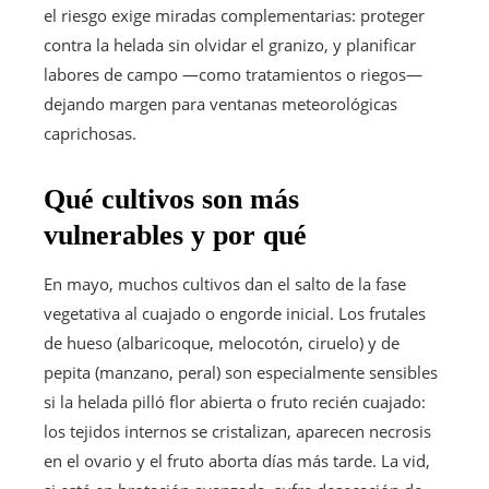
el riesgo exige miradas complementarias: proteger
contra la helada sin olvidar el granizo, y planificar
labores de campo —como tratamientos o riegos—
dejando margen para ventanas meteorológicas
caprichosas.
Qué cultivos son más
vulnerables y por qué
En mayo, muchos cultivos dan el salto de la fase
vegetativa al cuajado o engorde inicial. Los frutales
de hueso (albaricoque, melocotón, ciruelo) y de
pepita (manzano, peral) son especialmente sensibles
si la helada pilló flor abierta o fruto recién cuajado:
los tejidos internos se cristalizan, aparecen necrosis
en el ovario y el fruto aborta días más tarde. La vid,