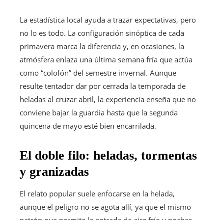
La estadística local ayuda a trazar expectativas, pero
no lo es todo. La configuración sinóptica de cada
primavera marca la diferencia y, en ocasiones, la
atmósfera enlaza una última semana fría que actúa
como “colofón” del semestre invernal. Aunque
resulte tentador dar por cerrada la temporada de
heladas al cruzar abril, la experiencia enseña que no
conviene bajar la guardia hasta que la segunda
quincena de mayo esté bien encarrilada.
El doble filo: heladas, tormentas
y granizadas
El relato popular suele enfocarse en la helada,
aunque el peligro no se agota allí, ya que el mismo
patrón que permite la entrada de aire frío y noches