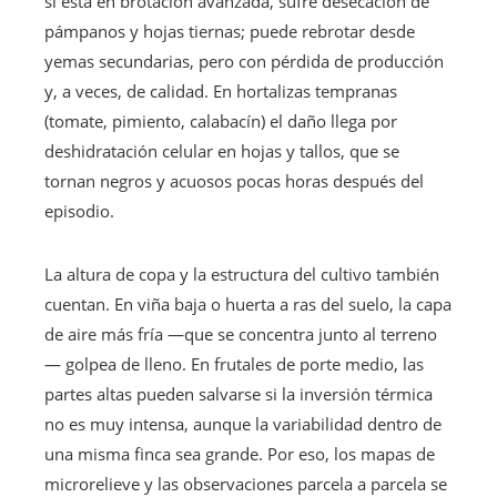
si está en brotación avanzada, sufre desecación de
pámpanos y hojas tiernas; puede rebrotar desde
yemas secundarias, pero con pérdida de producción
y, a veces, de calidad. En hortalizas tempranas
(tomate, pimiento, calabacín) el daño llega por
deshidratación celular en hojas y tallos, que se
tornan negros y acuosos pocas horas después del
episodio.
La altura de copa y la estructura del cultivo también
cuentan. En viña baja o huerta a ras del suelo, la capa
de aire más fría —que se concentra junto al terreno
— golpea de lleno. En frutales de porte medio, las
partes altas pueden salvarse si la inversión térmica
no es muy intensa, aunque la variabilidad dentro de
una misma finca sea grande. Por eso, los mapas de
microrelieve y las observaciones parcela a parcela se