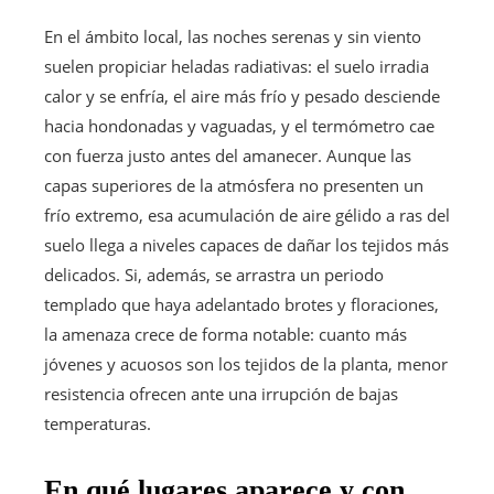
En el ámbito local, las noches serenas y sin viento
suelen propiciar heladas radiativas: el suelo irradia
calor y se enfría, el aire más frío y pesado desciende
hacia hondonadas y vaguadas, y el termómetro cae
con fuerza justo antes del amanecer. Aunque las
capas superiores de la atmósfera no presenten un
frío extremo, esa acumulación de aire gélido a ras del
suelo llega a niveles capaces de dañar los tejidos más
delicados. Si, además, se arrastra un periodo
templado que haya adelantado brotes y floraciones,
la amenaza crece de forma notable: cuanto más
jóvenes y acuosos son los tejidos de la planta, menor
resistencia ofrecen ante una irrupción de bajas
temperaturas.
En qué lugares aparece y con