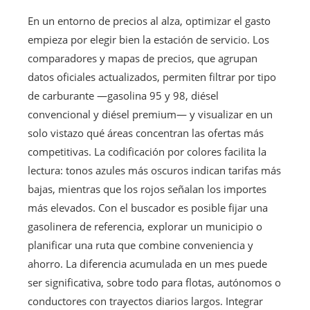
En un entorno de precios al alza, optimizar el gasto
empieza por elegir bien la estación de servicio. Los
comparadores y mapas de precios, que agrupan
datos oficiales actualizados, permiten filtrar por tipo
de carburante —gasolina 95 y 98, diésel
convencional y diésel premium— y visualizar en un
solo vistazo qué áreas concentran las ofertas más
competitivas. La codificación por colores facilita la
lectura: tonos azules más oscuros indican tarifas más
bajas, mientras que los rojos señalan los importes
más elevados. Con el buscador es posible fijar una
gasolinera de referencia, explorar un municipio o
planificar una ruta que combine conveniencia y
ahorro. La diferencia acumulada en un mes puede
ser significativa, sobre todo para flotas, autónomos o
conductores con trayectos diarios largos. Integrar