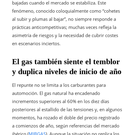
bajadas cuando el mercado se estabiliza. Este
fenómeno, conocido coloquialmente como “cohetes
al subir y plumas al bajar”, no siempre responde a
prácticas anticompetitivas; muchas veces refleja la
asimetría de riesgos y la necesidad de cubrir costes
en escenarios inciertos.
El gas también siente el temblor
y duplica niveles de inicio de año
El repunte no se limita a los carburantes para
automoción. El gas natural ha encadenado
incrementos superiores al 60% en los diez días
posteriores al estallido de las tensiones y, en algunos
momentos, ha rozado el doble del precio registrado
a comienzos de año, según referencias del mercado
ibérico (
MIBGAS
). Aunque la situación no replica los