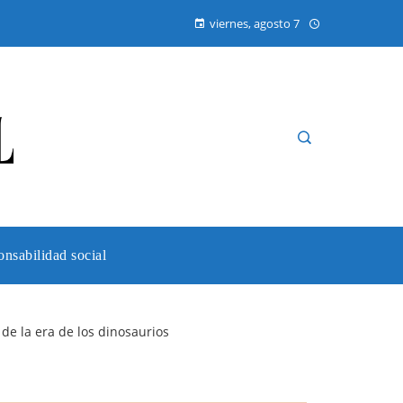
viernes, agosto 7
nsabilidad social
de la era de los dinosaurios