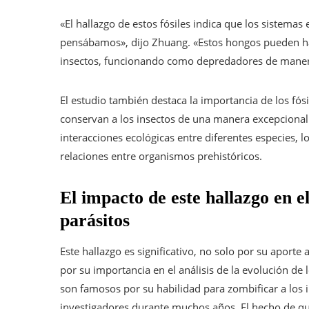
«El hallazgo de estos fósiles indica que los sistemas
pensábamos», dijo Zhuang. «Estos hongos pueden ha
insectos, funcionando como depredadores de manera
El estudio también destaca la importancia de los fósi
conservan a los insectos de una manera excepcional
interacciones ecológicas entre diferentes especies, 
relaciones entre organismos prehistóricos.
El impacto de este hallazgo en el
parásitos
Este hallazgo es significativo, no solo por su aport
por su importancia en el análisis de la evolución de
son famosos por su habilidad para zombificar a los 
investigadores durante muchos años. El hecho de que