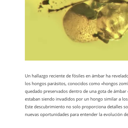
Un hallazgo reciente de fósiles en ámbar ha revelad
los hongos parásitos, conocidos como «hongos zomb
quedado preservados dentro de una gota de ámbar d
estaban siendo invadidos por un hongo similar a los 
Este descubrimiento no solo proporciona detalles so
nuevas oportunidades para entender la evolución de 