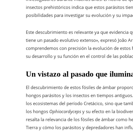
insectos prehistóricos indica que estos parásitos tie
posibilidades para investigar su evolución y su impa
Este descubrimiento es relevante ya que evidencia qu
tiene un pasado evolutivo extenso», expresó João Ar
comprendemos con precisión la evolución de estos h
su desarrollo y su función en el control de las pobla
Un vistazo al pasado que ilumina
El descubrimiento de estos fósiles de ámbar proporci
hongos parásitos y los insectos en tiempos antiguos.
los ecosistemas del período Cretácico, sino que tam
los hongos
Ophiocordyceps
y su efecto en la biodive
resalta la relevancia de los fósiles de ámbar como h
Tierra y cómo los parásitos y depredadores han influ