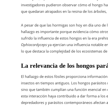
investigadores pudieron observar cómo el hongo hab
que quedaran atrapados en la resina de los árboles, 
A pesar de que las hormigas son hoy en día uno de lo
hallazgo es importante porque evidencia cómo otro
sufrido la influencia de estos hongos en la era prehi
Ophiocordyceps
ya ejercían una influencia notable e
lo que destaca la complejidad de los ecosistemas de
La relevancia de los hongos parás
El hallazgo de estos fósiles proporciona información
insectos en tiempos antiguos. Los hongos parásitos
sino que también cumplían una función esencial en el
esta interacción haya contribuido a dar forma a los 
depredadores y parásitos contemporáneos afectan a 