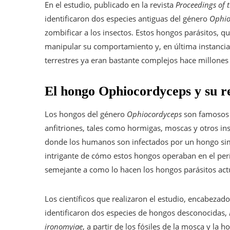
En el estudio, publicado en la revista
Proceedings of t
identificaron dos especies antiguas del género
Ophio
zombificar a los insectos. Estos hongos parásitos, 
manipular su comportamiento y, en última instancia,
terrestres ya eran bastante complejos hace millones
El hongo Ophiocordyceps y su rel
Los hongos del género
Ophiocordyceps
son famosos 
anfitriones, tales como hormigas, moscas y otros ins
donde los humanos son infectados por un hongo simil
intrigante de cómo estos hongos operaban en el per
semejante a como lo hacen los hongos parásitos act
Los científicos que realizaron el estudio, encabeza
identificaron dos especies de hongos desconocidas,
ironomyiae
, a partir de los fósiles de la mosca y la 