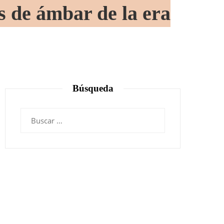
s de ámbar de la era
Búsqueda
Buscar: