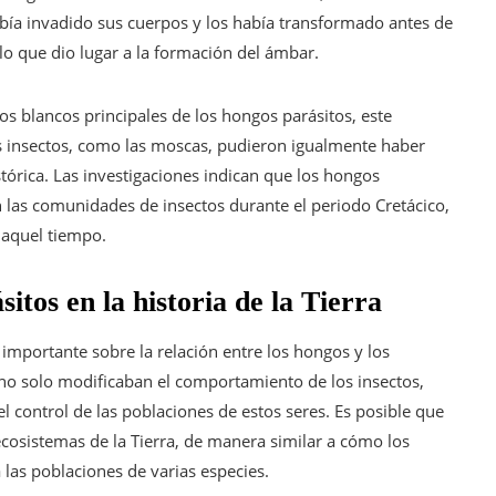
ía invadido sus cuerpos y los había transformado antes de
lo que dio lugar a la formación del ámbar.
s blancos principales de los hongos parásitos, este
s insectos, como las moscas, pudieron igualmente haber
stórica. Las investigaciones indican que los hongos
n las comunidades de insectos durante el periodo Cretácico,
 aquel tiempo.
itos en la historia de la Tierra
 importante sobre la relación entre los hongos y los
 no solo modificaban el comportamiento de los insectos,
 control de las poblaciones de estos seres. Es posible que
ecosistemas de la Tierra, de manera similar a cómo los
las poblaciones de varias especies.