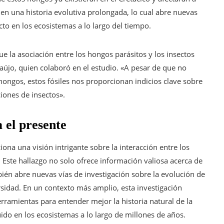
nen una historia evolutiva prolongada, lo cual abre nuevas
cto en los ecosistemas a lo largo del tiempo.
e la asociación entre los hongos parásitos y los insectos
aújo, quien colaboró en el estudio. «A pesar de que no
ongos, estos fósiles nos proporcionan indicios clave sobre
ciones de insectos».
 el presente
ona una visión intrigante sobre la interacción entre los
 Este hallazgo no solo ofrece información valiosa acerca de
bién abre nuevas vías de investigación sobre la evolución de
rsidad. En un contexto más amplio, esta investigación
erramientas para entender mejor la historia natural de la
ido en los ecosistemas a lo largo de millones de años.