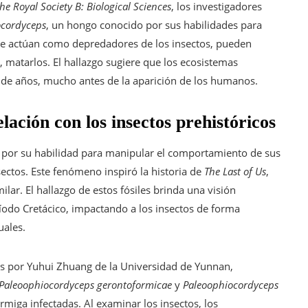
he Royal Society B: Biological Sciences
, los investigadores
cordyceps
, un hongo conocido por sus habilidades para
que actúan como depredadores de los insectos, pueden
 matarlos. El hallazgo sugiere que los ecosistemas
 de años, mucho antes de la aparición de los humanos.
ación con los insectos prehistóricos
por su habilidad para manipular el comportamiento de sus
ectos. Este fenómeno inspiró la historia de
The Last of Us
,
ar. El hallazgo de estos fósiles brinda una visión
íodo Cretácico, impactando a los insectos de forma
uales.
dos por Yuhui Zhuang de la Universidad de Yunnan,
Paleoophiocordyceps gerontoformicae
y
Paleoophiocordyceps
hormiga infectadas. Al examinar los insectos, los