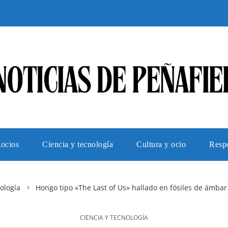
gocios
Ciencia y tecnología
Cultura y ocio
Respo
ología
Hongo tipo «The Last of Us» hallado en fósiles de ámbar 
CIENCIA Y TECNOLOGÍA