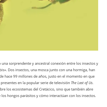
o una sorprendente y ancestral conexión entre los insectos y
is». Dos insectos, una mosca junto con una hormiga, han
e hace 99 millones de años, justo en el momento en que
presentes en la popular serie de televisión
The Last of Us
.
bre los ecosistemas del Cretácico, sino que también abre
los hongos parásitos y cómo interactúan con los insectos.