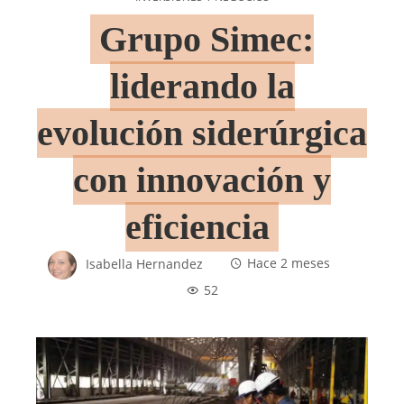
Grupo Simec:
liderando la
evolución siderúrgica
con innovación y
eficiencia
Isabella Hernandez
Hace 2 meses
52