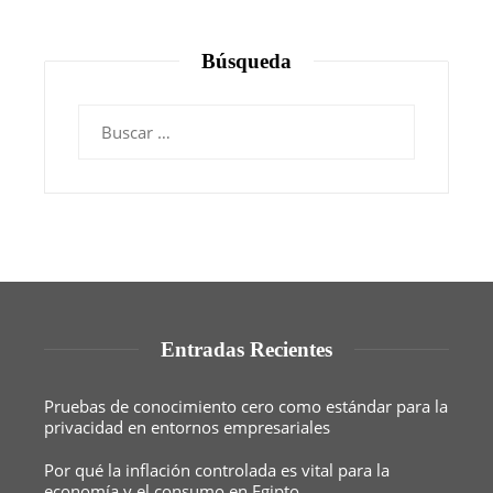
Búsqueda
Buscar:
Entradas Recientes
Pruebas de conocimiento cero como estándar para la
privacidad en entornos empresariales
Por qué la inflación controlada es vital para la
economía y el consumo en Egipto