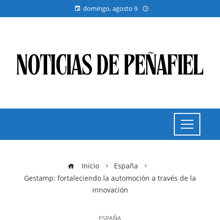
domingo, agosto 9
Inicio
España
Gestamp: fortaleciendo la automoción a través de la
innovación
ESPAÑA