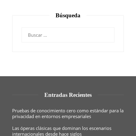
Búsqueda
Buscar:
Entradas Recientes
Pruebas de conocimiento cero como estándar para la
privacidad en entornos empresariales
Las óperas clásicas que dominan los escenarios
internacionales desde hace siglos