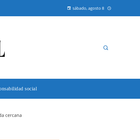
sábado, agosto 8
nsabilidad social
da cercana