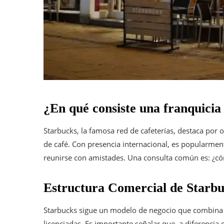
¿En qué consiste una franquicia
Starbucks, la famosa red de cafeterías, destaca por
de café. Con presencia internacional, es popularment
reunirse con amistades. Una consulta común es: ¿có
Estructura Comercial de Starb
Starbucks sigue un modelo de negocio que combina 
licenciadas. Es importante señalar que, a diferenci