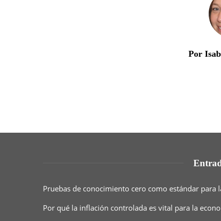
Por Isa
Entrad
Pruebas de conocimiento cero como estándar para l
Por qué la inflación controlada es vital para la eco