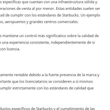
 específicas que cuentan con una infraestructura sólida y
eraciones de venta al por menor. Estas entidades suelen ser
dad de cumplir con los estándares de Starbucks. Un ejemplo
os, aeropuertos y grandes centros comerciales.
ks mantiene un control más significativo sobre la calidad de
 una experiencia consistente, independientemente de si
on licencia.
tamente rentable debido a la fuerte presencia de la marca y
ortante que los licenciatarios se consideren a sí mismos
mplir estrictamente con los estándares de calidad que
ductos específicos de Starbucks y el cumplimiento de las