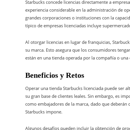
Starbucks concede licencias directamente a empresas
experiencia considerable en la administración de op
grandes corporaciones o instituciones con la capaci
típico de empresas licenciadas incluye supermercad
Al otorgar licencias en lugar de franquicias, Starbuc
su marca. Esto asegura que los consumidores tengan
están en una tienda operada por la compañía o una c
Beneficios y Retos
Operar una tienda Starbucks licenciada puede ser al
su gran base de clientes leales. Sin embargo, es imp
como embajadores de la marca, dado que deberán cu
Starbucks impone.
Algunos desafíos pueden incluir la obtención de pro