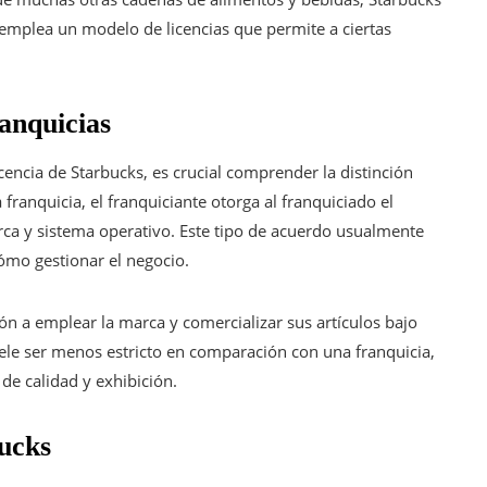
, emplea un modelo de licencias que permite a ciertas
ranquicias
cencia de Starbucks, es crucial comprender la distinción
 franquicia, el franquiciante otorga al franquiciado el
rca y sistema operativo. Este tipo de acuerdo usualmente
cómo gestionar el negocio.
ón a emplear la marca y comercializar sus artículos bajo
ele ser menos estricto en comparación con una franquicia,
de calidad y exhibición.
bucks