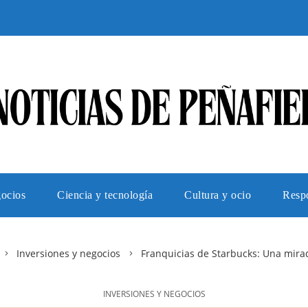
gocios
Ciencia y tecnología
Cultura y ocio
Respo
Inversiones y negocios
Franquicias de Starbucks: Una mira
INVERSIONES Y NEGOCIOS