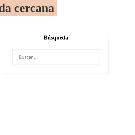
da cercana
Búsqueda
Buscar: