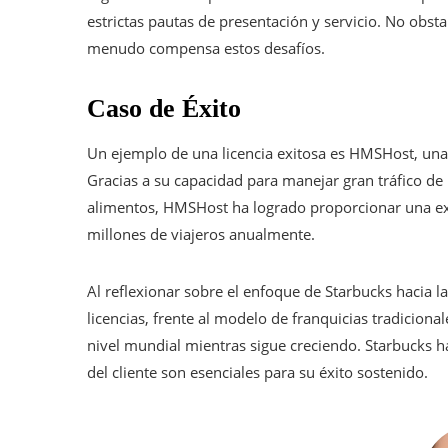
estrictas pautas de presentación y servicio. No obs
menudo compensa estos desafíos.
Caso de Éxito
Un ejemplo de una licencia exitosa es HMSHost, un
Gracias a su capacidad para manejar gran tráfico de 
alimentos, HMSHost ha logrado proporcionar una expe
millones de viajeros anualmente.
Al reflexionar sobre el enfoque de Starbucks hacia l
licencias, frente al modelo de franquicias tradiciona
nivel mundial mientras sigue creciendo. Starbucks ha
del cliente son esenciales para su éxito sostenido.