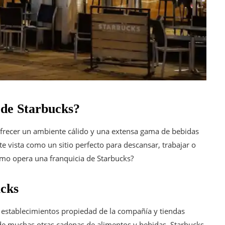
 de Starbucks?
 ofrecer un ambiente cálido y una extensa gama de bebidas
e vista como un sitio perfecto para descansar, trabajar o
mo opera una franquicia de Starbucks?
ucks
establecimientos propiedad de la compañía y tiendas
a de muchas otras cadenas de alimentos y bebidas, Starbucks