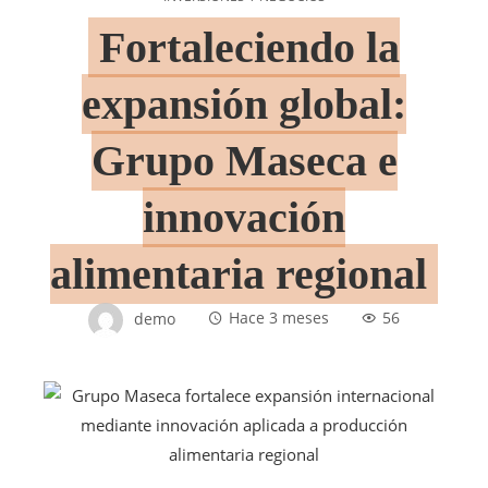
Fortaleciendo la
expansión global:
Grupo Maseca e
innovación
alimentaria regional
demo
Hace 3 meses
56