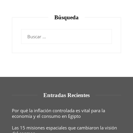
Búsqueda
Buscar:
Entradas Recientes
Por qué la inflación controlada es vital para la
economía y el consumo en Egipto
Las 15 misiones espaciales que cambiaron la visión