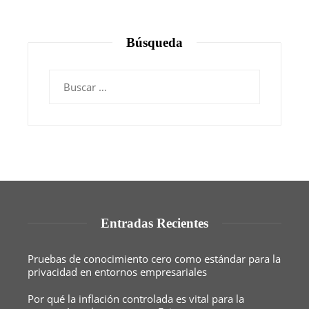
Búsqueda
Buscar:
Entradas Recientes
Pruebas de conocimiento cero como estándar para la
privacidad en entornos empresariales
Por qué la inflación controlada es vital para la