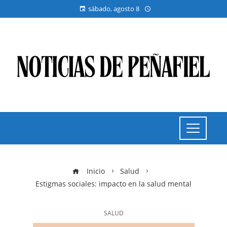
sábado, agosto 8
Inicio
Salud
Estigmas sociales: impacto en la salud mental
SALUD