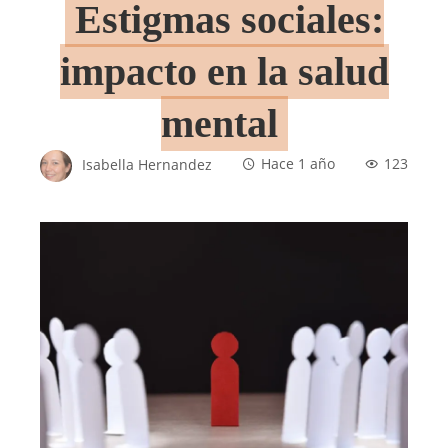
Estigmas sociales:
impacto en la salud
mental
Isabella Hernandez
Hace 1 año
123