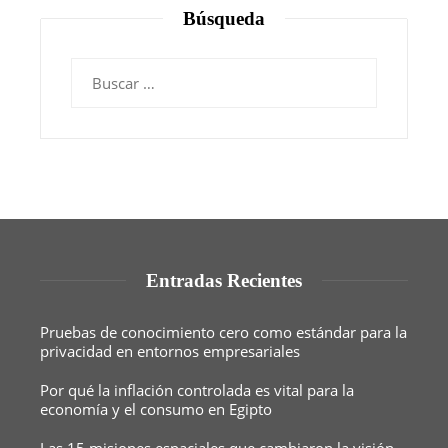
Búsqueda
Buscar:
Entradas Recientes
Pruebas de conocimiento cero como estándar para la
privacidad en entornos empresariales
Por qué la inflación controlada es vital para la
economía y el consumo en Egipto
Las 15 misiones espaciales que cambiaron la visión