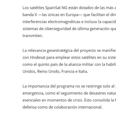
Los satélites SpainSat NG están dotados de las más 
banda X —las únicas en Europa— que facilitan el direc
interferencias electromagnéticas e incluso la capac
sistemas de ciberseguridad de última generación que
transmiten.
La relevancia geoestratégica del proyecto se manifi
con Hisdesat para emplear estos satélites en su si
como el quinto país de la alianza militar con la habi
Unidos, Reino Unido, Francia e Italia.
La importancia del programa no se restringe solo al s
emergencia, como el seguimiento de desastres natur
esenciales en momentos de crisis. Esto consolida la
defensa como de colaboración internacional.