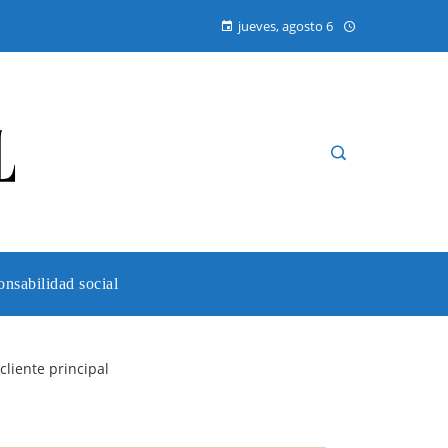
jueves, agosto 6
nsabilidad social
liente principal