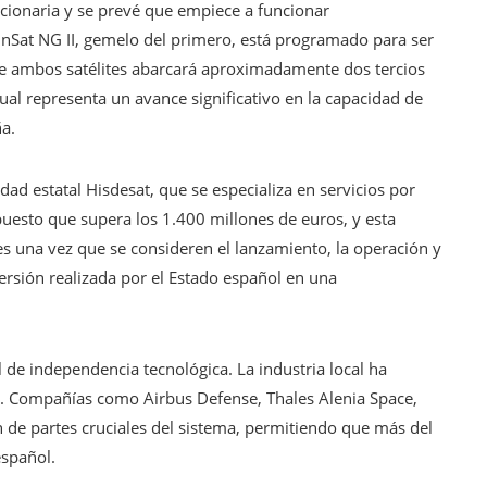
cionaria y se prevé que empiece a funcionar
ainSat NG II, gemelo del primero, está programado para ser
de ambos satélites abarcará aproximadamente dos tercios
cual representa un avance significativo en la capacidad de
a.
dad estatal Hisdesat, que se especializa en servicios por
upuesto que supera los 1.400 millones de euros, y esta
s una vez que se consideren el lanzamiento, la operación y
versión realizada por el Estado español en una
 de independencia tecnológica. La industria local ha
. Compañías como Airbus Defense, Thales Alenia Space,
n de partes cruciales del sistema, permitiendo que más del
español.