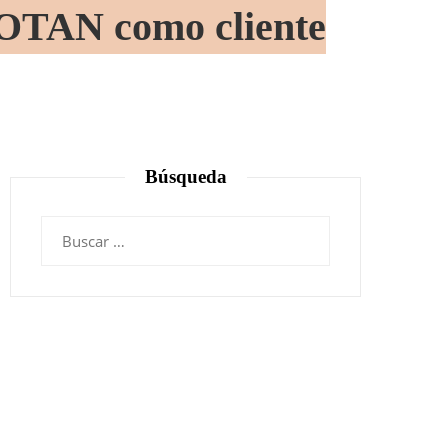
a OTAN como cliente
Búsqueda
Buscar: