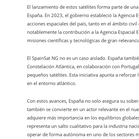
El lanzamiento de estos satélites forma parte de una
España. En 2023, el gobierno estableció la Agencia Es
acciones espaciales del país, tanto en el ámbito civ
notablemente la contribución a la Agencia Espacial E
misiones científicas y tecnológicas de gran relevanci
El SpainSat NG no es un caso aislado. España tambié
Constelación Atlántica, en colaboración con Portugal
pequeños satélites. Esta iniciativa apunta a reforzar
en el entorno atlántico.
Con estos avances, España no solo asegura su sober
también se convierte en un actor relevante en el nue
adquiere más importancia en los equilibrios globales
representa un salto cualitativo para la industria nac
operar de forma autónoma en uno de los sectores m