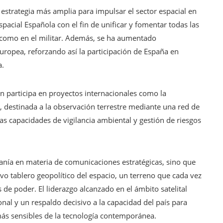
 estrategia más amplia para impulsar el sector espacial en
pacial Española con el fin de unificar y fomentar todas las
il como en el militar. Además, se ha aumentado
uropea, reforzando así la participación de España en
a.
n participa en proyectos internacionales como la
, destinada a la observación terrestre mediante una red de
 las capacidades de vigilancia ambiental y gestión de riesgos
anía en materia de comunicaciones estratégicas, sino que
vo tablero geopolítico del espacio, un terreno que cada vez
 de poder. El liderazgo alcanzado en el ámbito satelital
ional y un respaldo decisivo a la capacidad del país para
ás sensibles de la tecnología contemporánea.