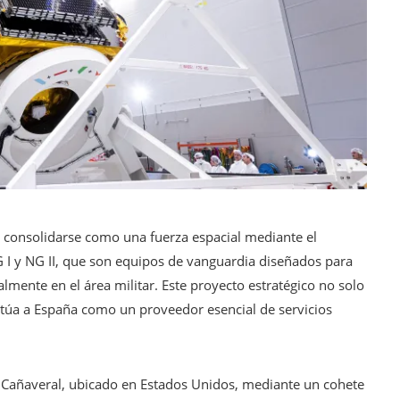
 consolidarse como una fuerza espacial mediante el
G I y NG II, que son equipos de vanguardia diseñados para
lmente en el área militar. Este proyecto estratégico no solo
sitúa a España como un proveedor esencial de servicios
 Cañaveral, ubicado en Estados Unidos, mediante un cohete