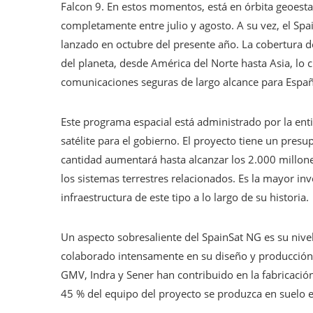
Falcon 9. En estos momentos, está en órbita geoesta
completamente entre julio y agosto. A su vez, el Sp
lanzado en octubre del presente año. La cobertura 
del planeta, desde América del Norte hasta Asia, lo 
comunicaciones seguras de largo alcance para Españ
Este programa espacial está administrado por la enti
satélite para el gobierno. El proyecto tiene un pres
cantidad aumentará hasta alcanzar los 2.000 millone
los sistemas terrestres relacionados. Es la mayor in
infraestructura de este tipo a lo largo de su historia.
Un aspecto sobresaliente del SpainSat NG es su nivel
colaborado intensamente en su diseño y producción
GMV, Indra y Sener han contribuido en la fabricació
45 % del equipo del proyecto se produzca en suelo 