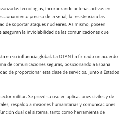
avanzadas tecnologías, incorporando antenas activas en
cionamiento preciso de la señal, la resistencia a las
idad de soportar ataques nucleares. Asimismo, poseen
 aseguran la inviolabilidad de las comunicaciones que
esta en su influencia global. La OTAN ha firmado un acuerdo
stema de comunicaciones seguras, posicionando a España
lidad de proporcionar esta clase de servicios, junto a Estados
ector militar. Se prevé su uso en aplicaciones civiles y de
ales, respaldo a misiones humanitarias y comunicaciones
 función dual del sistema, tanto como herramienta de