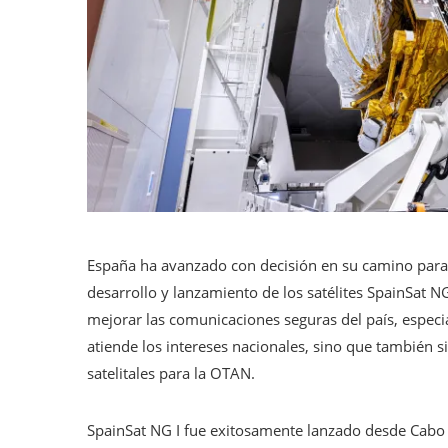
España ha avanzado con decisión en su camino para
desarrollo y lanzamiento de los satélites SpainSat N
mejorar las comunicaciones seguras del país, especia
atiende los intereses nacionales, sino que también 
satelitales para la OTAN.
SpainSat NG I fue exitosamente lanzado desde Cabo