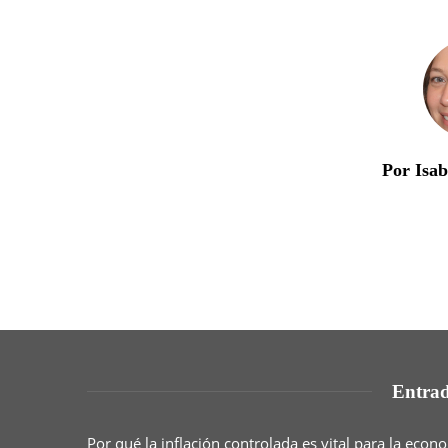
Por Isa
Entrad
Por qué la inflación controlada es vital para la eco