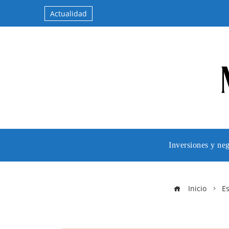
Actualidad
Inversiones y ne
Inicio
E