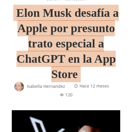
Elon Musk desafía a
Apple por presunto
trato especial a
ChatGPT en la App
Store
Isabella Hernandez
Hace 12 meses
120