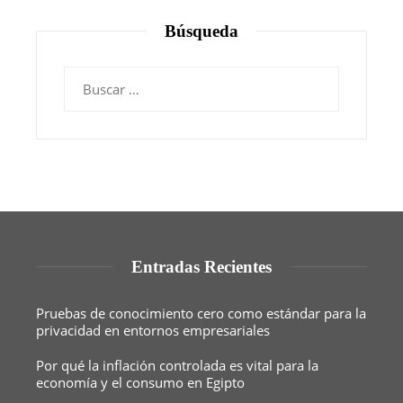
Búsqueda
Buscar:
Entradas Recientes
Pruebas de conocimiento cero como estándar para la
privacidad en entornos empresariales
Por qué la inflación controlada es vital para la
economía y el consumo en Egipto