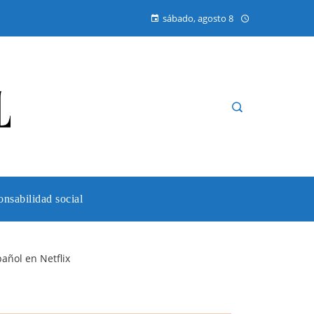
sábado, agosto 8
nsabilidad social
añol en Netflix