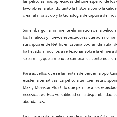
las películas más apreciadas del cine español de los 
favorables, alabando tanto la historia como la calida
crear al monstruo y la tecnología de captura de mov
Sin embargo, la inminente eliminación de la películ
los fanáticos y nuevos espectadores que aún no han t
suscriptores de Netflix en España podrán disfrutar de
ha llevado a muchos a reflexionar sobre la efímera d
streaming, que a menudo cambian su contenido sin 
Para aquellos que se lamentan de perder la oportun
existen alternativas. La película también está dispo
Max y Movistar Plus+, lo que permite a los espectad
necesidades. Esta versatilidad en la disponibilidad e
abundantes.
La duración de la película es de una hora y 43 minut