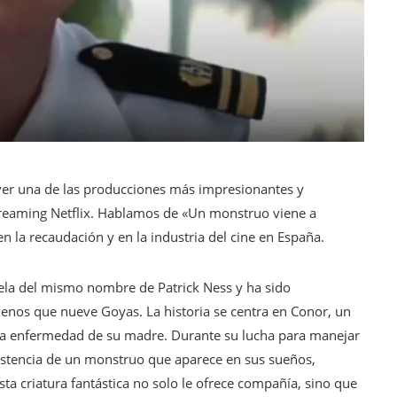
 ver una de las producciones más impresionantes y
streaming Netflix. Hablamos de «Un monstruo viene a
 la recaudación y en la industria del cine en España.
vela del mismo nombre de Patrick Ness y ha sido
nos que nueve Goyas. La historia se centra en Conor, un
de la enfermedad de su madre. Durante su lucha para manejar
asistencia de un monstruo que aparece en sus sueños,
sta criatura fantástica no solo le ofrece compañía, sino que