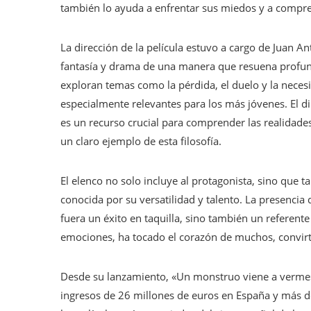
también lo ayuda a enfrentar sus miedos y a compren
La dirección de la película estuvo a cargo de Juan 
fantasía y drama de una manera que resuena profunda
exploran temas como la pérdida, el duelo y la neces
especialmente relevantes para los más jóvenes. El d
es un recurso crucial para comprender las realidade
un claro ejemplo de esta filosofía.
El elenco no solo incluye al protagonista, sino que 
conocida por su versatilidad y talento. La presencia 
fuera un éxito en taquilla, sino también un referent
emociones, ha tocado el corazón de muchos, convirt
Desde su lanzamiento, «Un monstruo viene a verme»
ingresos de 26 millones de euros en España y más d