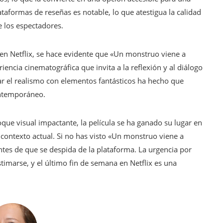
ataformas de reseñas es notable, lo que atestigua la calidad
e los espectadores.
 en Netflix, se hace evidente que «Un monstruo viene a
encia cinematográfica que invita a la reflexión y al diálogo
r el realismo con elementos fantásticos ha hecho que
ontemporáneo.
ue visual impactante, la película se ha ganado su lugar en
 contexto actual. Si no has visto «Un monstruo viene a
tes de que se despida de la plataforma. La urgencia por
imarse, y el último fin de semana en Netflix es una