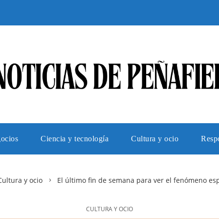
gocios
Ciencia y tecnología
Cultura y ocio
Respo
Cultura y ocio
El último fin de semana para ver el fenómeno esp
CULTURA Y OCIO