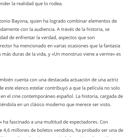
der la realidad que lo rodea.
Antonio Bayona, quien ha logrado combinar elementos de
mente con la audiencia. A través de la historia, se
idad de enfrentar la verdad, aspectos que son
irector ha mencionado en varias ocasiones que la fantasía
s más duras de la vida, y «Un monstruo viene a verme» es
también cuenta con una destacada actuación de una actriz
de este elenco estelar contribuyó a que la película no solo
e en el cine contemporáneo español. La historia, cargada de
iéndola en un clásico moderno que merece ser visto.
 ha fascinado a una multitud de espectadores. Con
e 4,6 millones de boletos vendidos, ha probado ser una de