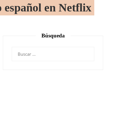
 español en Netflix
Búsqueda
Buscar: