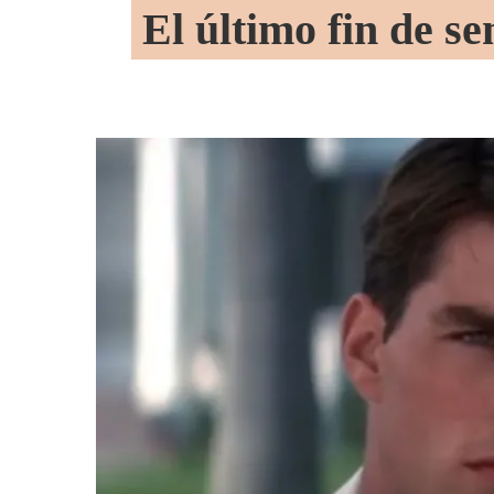
El último fin de s