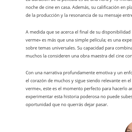
noche de cine en casa. Además, su calificación en pl
de la producción y la resonancia de su mensaje entr
A medida que se acerca el final de su disponibilidad
verme» es más que una simple película; es una experi
sobre temas universales. Su capacidad para combina
muchos la consideren una obra maestra del cine c
Con una narrativa profundamente emotiva y un enfoq
el corazón de muchos y sigue siendo relevante en el
verme», este es el momento perfecto para hacerlo an
experimentar esta historia poderosa no puede subest
oportunidad que no querrás dejar pasar.