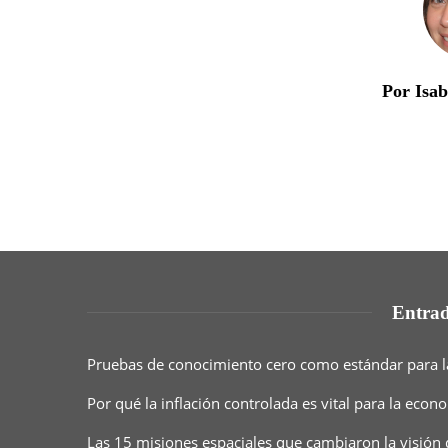
Por Isa
Entrad
Pruebas de conocimiento cero como estándar para l
Por qué la inflación controlada es vital para la eco
Las 15 misiones espaciales que cambiaron la visión