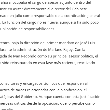
 ahora, ocupaba el cargo de asesor adjunto dentro del
ste en asistir directamente al director del Gabinete
gnado en julio como responsable de la coordinación general
. La función del cargo no es nueva, aunque sí ha sido poco
duplicación de responsabilidades.
central bajo la dirección del primer mandato de José Luis
urante la administración de Mariano Rajoy. Con la
ada de Iván Redondo como su principal asesor político, el
 sido reinstaurado en esta fase más reciente, reactivado
 consultores y encargados técnicos que responden al
ctica de tareas relacionadas con la planificación, el
ratégicas del Gobierno. Aunque cuenta con esta justificación
merosas críticas desde la oposición, que lo percibe como
 amplia.