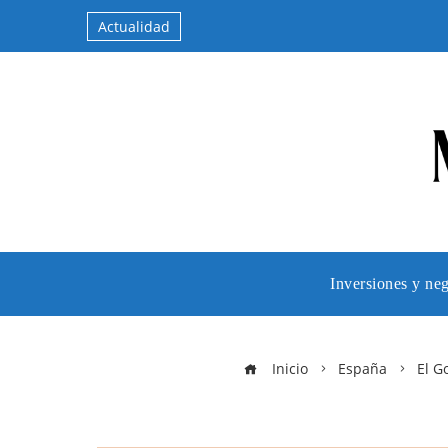
Actualidad
Inversiones y ne
Inicio
España
El G