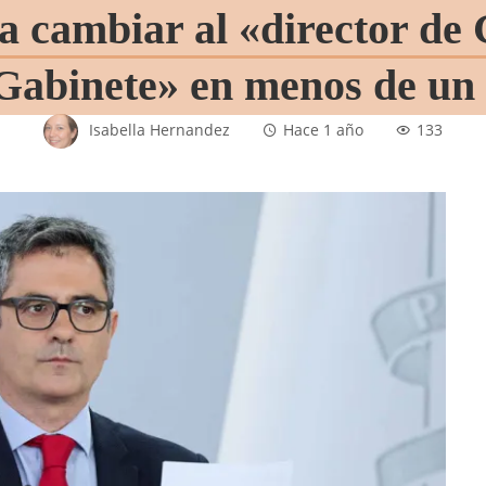
a cambiar al «director de 
 Gabinete» en menos de un
Isabella Hernandez
Hace 1 año
133