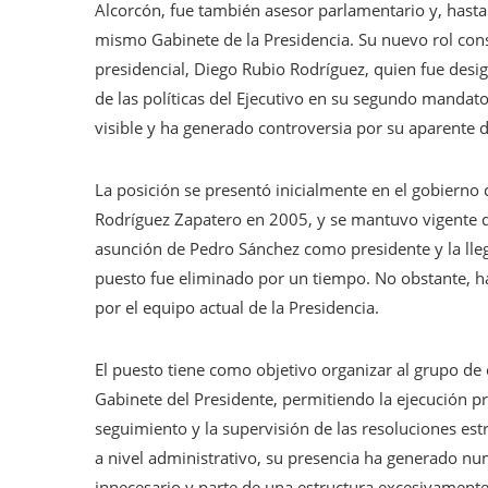
Alcorcón, fue también asesor parlamentario y, hasta
mismo Gabinete de la Presidencia. Su nuevo rol consi
presidencial, Diego Rubio Rodríguez, quien fue desi
de las políticas del Ejecutivo en su segundo mandato
visible y ha generado controversia por su aparente 
La posición se presentó inicialmente en el gobierno 
Rodríguez Zapatero en 2005, y se mantuvo vigente d
asunción de Pedro Sánchez como presidente y la lleg
puesto fue eliminado por un tiempo. No obstante, ha
por el equipo actual de la Presidencia.
El puesto tiene como objetivo organizar al grupo de
Gabinete del Presidente, permitiendo la ejecución prá
seguimiento y la supervisión de las resoluciones est
a nivel administrativo, su presencia ha generado nu
innecesario y parte de una estructura excesivamente