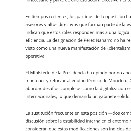
En tiempos recientes, los partidos de la oposición 
asesores y altos directivos que forman parte de la e
indican que estos roles responden más a una lógica d
eficiencia. La designación de Pérez Naharro no ha re
visto como una nueva manifestación de «clientelismo 
operativa.
El Ministerio de la Presidencia ha optado por no ab
mantener y reforzar al equipo técnico de Moncloa. De
abordar desafíos complejos como la digitalización est
internacionales, lo que demanda un gabinete sólido 
La sustitución frecuente en esta posición —dos cam
discusión sobre la estabilidad interna en el entorn
consideran que estas modificaciones son indicios de 