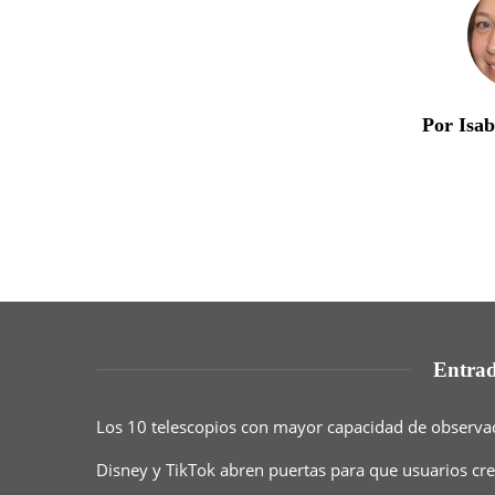
Por Isa
Entrad
Los 10 telescopios con mayor capacidad de observaci
Disney y TikTok abren puertas para que usuarios cr