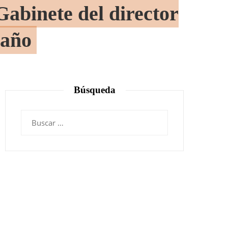
Gabinete del director
 año
Búsqueda
Buscar: