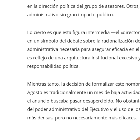
en la dirección política del grupo de asesores. Otro
administrativo sin gran impacto público.
Lo cierto es que esta figura intermedia —el «directo
en un símbolo del debate sobre la racionalización de
administrativa necesaria para asegurar eficacia en e
es reflejo de una arquitectura institucional excesiva
responsabilidad política.
Mientras tanto, la decisión de formalizar este nom
Agosto es tradicionalmente un mes de baja actividad
el anuncio buscaba pasar desapercibido. No obstante
del poder administrativo del Ejecutivo y el uso de l
más densas, pero no necesariamente más eficaces.