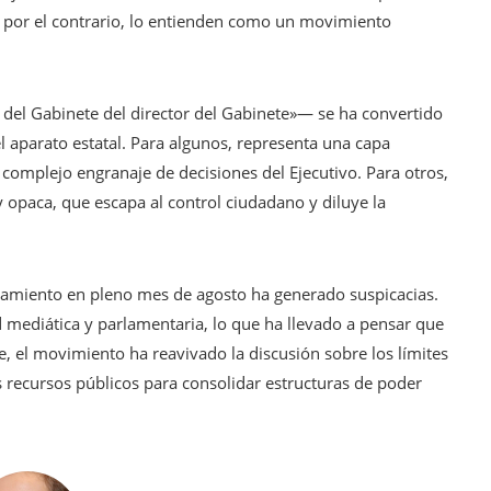
s, por el contrario, lo entienden como un movimiento
r del Gabinete del director del Gabinete»— se ha convertido
l aparato estatal. Para algunos, representa una capa
l complejo engranaje de decisiones del Ejecutivo. Para otros,
 y opaca, que escapa al control ciudadano y diluye la
bramiento en pleno mes de agosto ha generado suspicacias.
 mediática y parlamentaria, lo que ha llevado a pensar que
, el movimiento ha reavivado la discusión sobre los límites
os recursos públicos para consolidar estructuras de poder