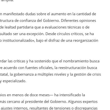
han manifestado dudas sobre el aumento en la cantidad de
structura de confianza del Gobierno. Diferentes opiniones
e lealtad partidaria que a evaluaciones técnicas o de
sultado ser una excepción. Desde círculos críticos, se ha
institucionalizado», bajo el disfraz de una reorganización
ordar las críticas y ha sostenido que el nombramiento busca
 acuerdo con fuentes oficiales, la reestructuración busca
atal, la gobernanza a múltiples niveles y la gestión de crisis
y especializado.
bios en menos de doce meses— ha intensificado la
o más cercano al presidente del Gobierno. Algunos expertos
ajustes internos, resultantes de tensiones o discrepancias