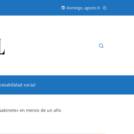
domingo, agosto 9
nsabilidad social
l Gabinete» en menos de un año