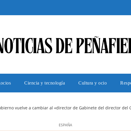
gocios
Ciencia y tecnología
Cultura y ocio
Respo
obierno vuelve a cambiar al «director de Gabinete del director de
ESPAÑA