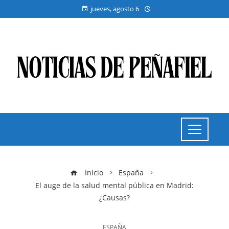
jueves, agosto 6
Inicio
España
El auge de la salud mental pública en Madrid:
¿Causas?
ESPAÑA