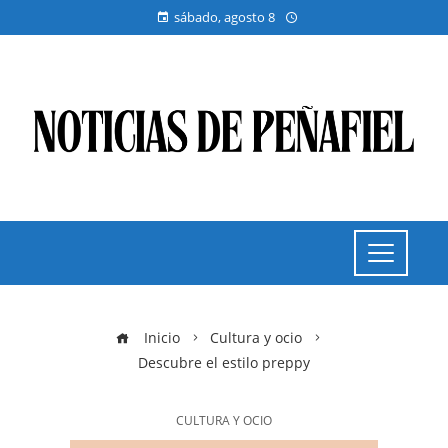
sábado, agosto 8
Inicio
Cultura y ocio
Descubre el estilo preppy
CULTURA Y OCIO