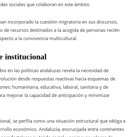
dades sociales que colaboran en este ámbito.
han incorporado la cuestión migratoria en sus discursos,
so de recursos destinados a la acogida de personas recién
specto a la convivencia multicultural.
 institucional
bio en las políticas andaluzas revela la necesidad de
evolución desde respuestas reactivas hacia esquemas de
ones: humanitaria, educativa, laboral, sanitaria y de
ra mejorar la capacidad de anticipación y minimizar
ional, se perfila como una situación estructural que obliga a
rrollo económico. Andalucía, encrucijada entre continentes