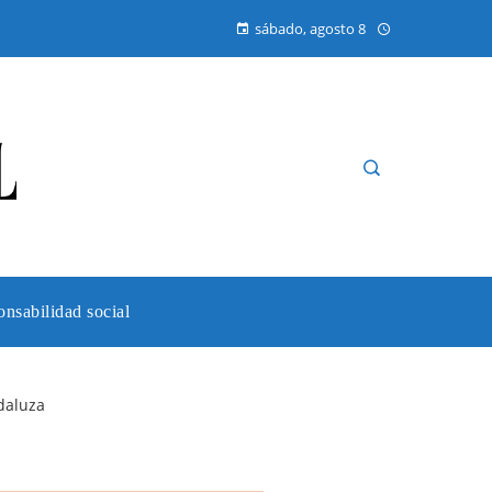
sábado, agosto 8
nsabilidad social
ndaluza