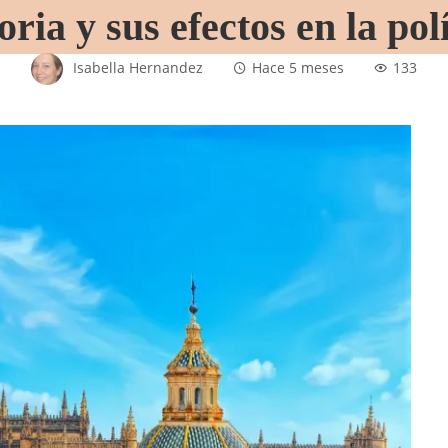
oria y sus efectos en la pol
Isabella Hernandez
Hace 5 meses
133