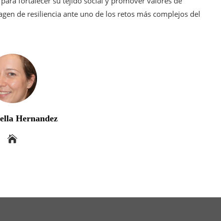
para fortalecer su tejido social y promover valores de
magen de resiliencia ante uno de los retos más complejos del
bella Hernandez