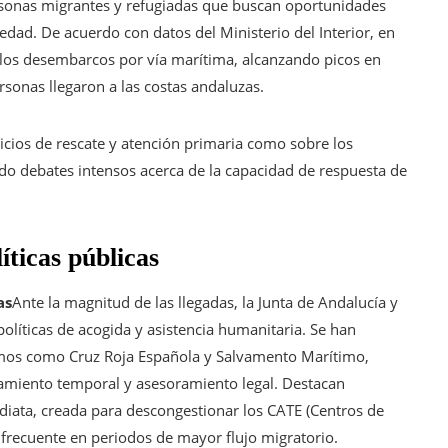
rsonas migrantes y refugiadas que buscan oportunidades
edad. De acuerdo con datos del Ministerio del Interior, en
los desembarcos por vía marítima, alcanzando picos en
sonas llegaron a las costas andaluzas.
vicios de rescate y atención primaria como sobre los
ado debates intensos acerca de la capacidad de respuesta de
íticas públicas
as
Ante la magnitud de las llegadas, la Junta de Andalucía y
olíticas de acogida y asistencia humanitaria. Se han
mos como Cruz Roja Española y Salvamento Marítimo,
jamiento temporal y asesoramiento legal. Destacan
diata, creada para descongestionar los CATE (Centros de
frecuente en periodos de mayor flujo migratorio.