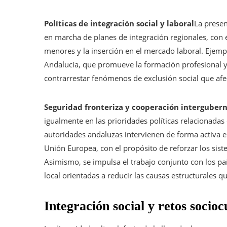
Políticas de integración social y laboral
La presen
en marcha de planes de integración regionales, con é
menores y la inserción en el mercado laboral. Ejemplo
Andalucía, que promueve la formación profesional y e
contrarrestar fenómenos de exclusión social que af
Seguridad fronteriza y cooperación intergube
igualmente en las prioridades políticas relacionadas 
autoridades andaluzas intervienen de forma activa e
Unión Europea, con el propósito de reforzar los siste
Asimismo, se impulsa el trabajo conjunto con los paí
local orientadas a reducir las causas estructurales 
Integración social y retos socioc