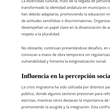
La diversidad cultural, fruto de la llegada de person
transformado la identidad andaluza en municipios co
han debido adaptarse, promoviendo la educación inte
de actitudes xenófobas o discriminatorias. Organi
desempeñan un papel clave en la dinamización de ac
respeto a la pluralidad.
No obstante, continúan presentándose desafíos, en e
convocan a mano de obra temporera sin regularizaci
vulnerabilidad y fomenta la estigmatización social.
Influencia en la percepción socia
La crisis migratoria ha sido utilizada por distintos pa
público, donde algunos sectores presionan para refo
estrictas, mientras otros destacan la importancia de
promoviendo la acogida y la integración. Esta confro