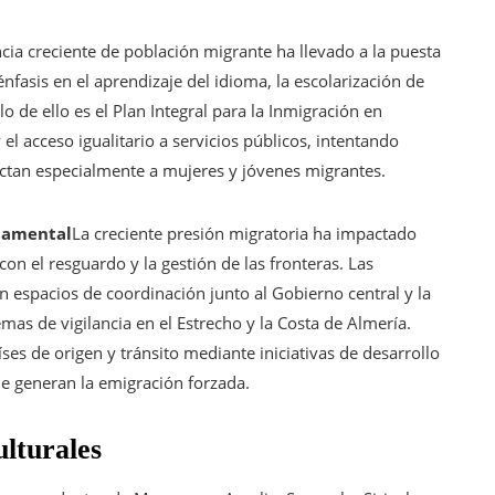
cia creciente de población migrante ha llevado a la puesta
nfasis en el aprendizaje del idioma, la escolarización de
 de ello es el Plan Integral para la Inmigración en
l acceso igualitario a servicios públicos, intentando
ectan especialmente a mujeres y jóvenes migrantes.
rnamental
La creciente presión migratoria ha impactado
con el resguardo y la gestión de las fronteras. Las
n espacios de coordinación junto al Gobierno central y la
mas de vigilancia en el Estrecho y la Costa de Almería.
ses de origen y tránsito mediante iniciativas de desarrollo
que generan la emigración forzada.
ulturales