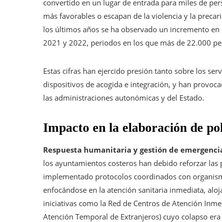
convertido en un lugar de entrada para miles de pe
más favorables o escapan de la violencia y la precari
los últimos años se ha observado un incremento en 
2021 y 2022, periodos en los que más de 22.000 per
Estas cifras han ejercido presión tanto sobre los ser
dispositivos de acogida e integración, y han provoc
las administraciones autonómicas y del Estado.
Impacto en la elaboración de pol
Respuesta humanitaria y gestión de emergenci
los ayuntamientos costeros han debido reforzar las p
implementado protocolos coordinados con organis
enfocándose en la atención sanitaria inmediata, alo
iniciativas como la Red de Centros de Atención Inme
Atención Temporal de Extranjeros) cuyo colapso era 