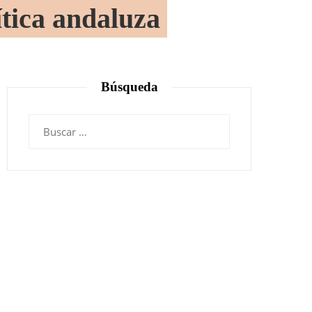
ítica andaluza
Búsqueda
Buscar: