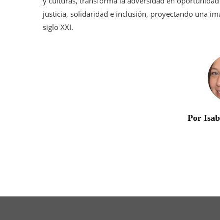
y culturas, transforma la adversidad en oportunidad 
justicia, solidaridad e inclusión, proyectando una i
siglo XXI.
Por Isa