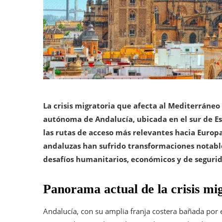
La crisis migratoria que afecta al Mediterráne
autónoma de Andalucía, ubicada en el sur de 
las rutas de acceso más relevantes hacia Europa.
andaluzas han sufrido transformaciones notables
desafíos humanitarios, económicos y de seguri
Panorama actual de la crisis mi
Andalucía, con su amplia franja costera bañada por e