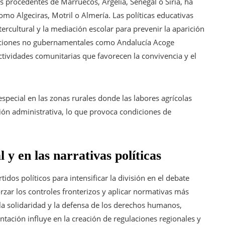
as procedentes de Marruecos, Argelia, Senegal o Siria, ha
mo Algeciras, Motril o Almería. Las políticas educativas
rcultural y la mediación escolar para prevenir la aparición
zaciones no gubernamentales como Andalucía Acoge
tividades comunitarias que favorecen la convivencia y el
special en las zonas rurales donde las labores agrícolas
ón administrativa, lo que provoca condiciones de
l y en las narrativas políticas
rtidos políticos para intensificar la división en el debate
rzar los controles fronterizos y aplicar normativas más
 la solidaridad y la defensa de los derechos humanos,
ntación influye en la creación de regulaciones regionales y