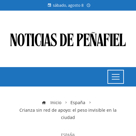
sábado, agosto 8
Inicio
España
Crianza sin red de apoyo: el peso invisible en la
ciudad
ESPAÑA