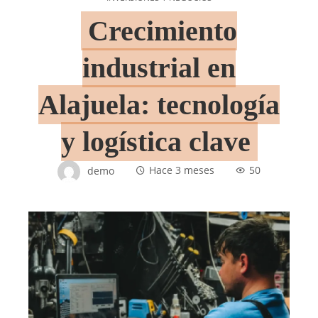
Crecimiento
industrial en
Alajuela: tecnología
y logística clave
demo
Hace 3 meses
50