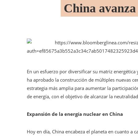
China avanza 
En un esfuerzo por diversificar su matriz energética
ha aprobado la construcción de múltiples nuevas ce
estrategia más amplia para aumentar la participación
de energía, con el objetivo de alcanzar la neutralida
Expansión de la energía nuclear en China
Hoy en día, China encabeza el planeta en cuanto a c