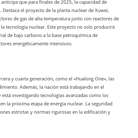
anticipa que para finales de 2025, la capacidad de
. Destaca el proyecto de la planta nuclear de Xuwei,
actores de gas de alta temperatura junto con reactores de
la tecnología nuclear. Este proyecto no solo producirá
rial de bajo carbono a la base petroquímica de
tores energéticamente intensivos.
rcera y cuarta generación, como el «Hualong One», las
dimiento. Además, la nación está trabajando en el
 está investigando tecnologías avanzadas como los
 en la próxima etapa de energía nuclear. La seguridad
nes estrictas y normas rigurosas en la edificación y