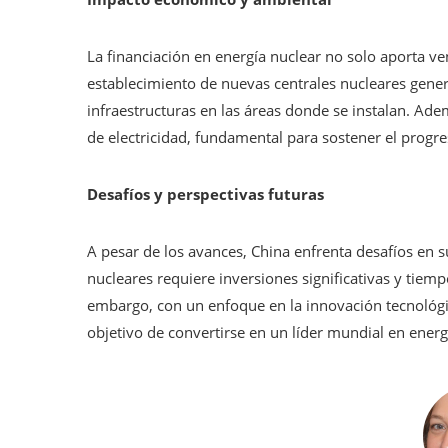
La financiación en energía nuclear no solo aporta ven
establecimiento de nuevas centrales nucleares gene
infraestructuras en las áreas donde se instalan. Ade
de electricidad, fundamental para sostener el progre
Desafíos y perspectivas futuras
A pesar de los avances, China enfrenta desafíos en s
nucleares requiere inversiones significativas y tiempo
embargo, con un enfoque en la innovación tecnológic
objetivo de convertirse en un líder mundial en energ