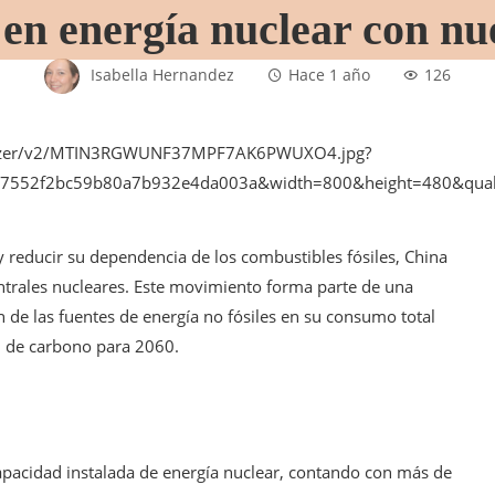
en energía nuclear con nu
Isabella Hernandez
Hace 1 año
126
 y reducir su dependencia de los combustibles fósiles, China
ntrales nucleares. Este movimiento forma parte de una
 de las fuentes de energía no fósiles en su consumo total
d de carbono para 2060.​
apacidad instalada de energía nuclear, contando con más de