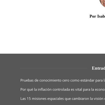
Por Isa
Entrad
Pruebas de conocimiento cero como estándar para l
Por qué la inflación controlada es vital para la eco
Las 15 misiones espaciales que cambiaron la visión