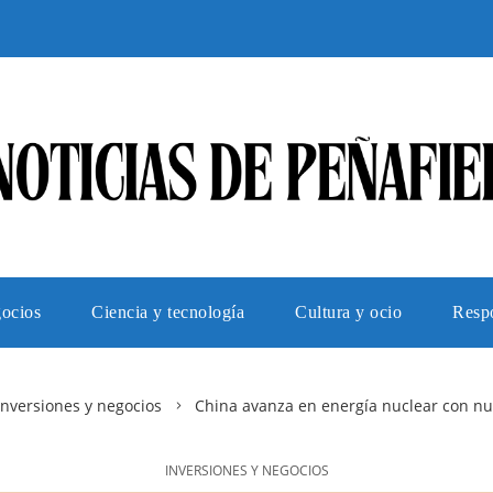
gocios
Ciencia y tecnología
Cultura y ocio
Respo
Inversiones y negocios
China avanza en energía nuclear con nu
INVERSIONES Y NEGOCIOS