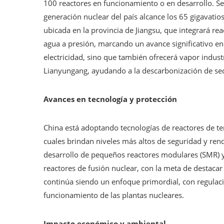
100 reactores en funcionamiento o en desarrollo. Se 
generación nuclear del país alcance los 65 gigavatios
ubicada en la provincia de Jiangsu, que integrará re
agua a presión, marcando un avance significativo en 
electricidad, sino que también ofrecerá vapor indust
Lianyungang, ayudando a la descarbonización de sec
Avances en tecnología y protección
China está adoptando tecnologías de reactores de te
cuales brindan niveles más altos de seguridad y ren
desarrollo de pequeños reactores modulares (SMR) y
reactores de fusión nuclear, con la meta de destacar
continúa siendo un enfoque primordial, con regulacio
funcionamiento de las plantas nucleares.
Impacto económico y ambiental