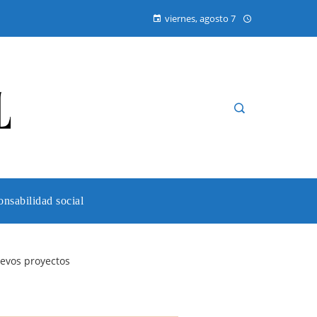
viernes, agosto 7
nsabilidad social
evos proyectos