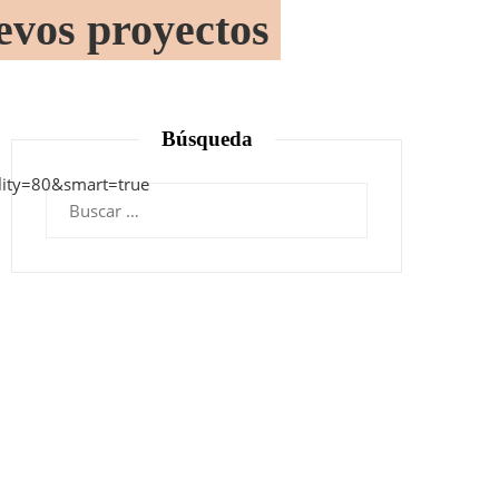
evos proyectos
Búsqueda
Buscar: